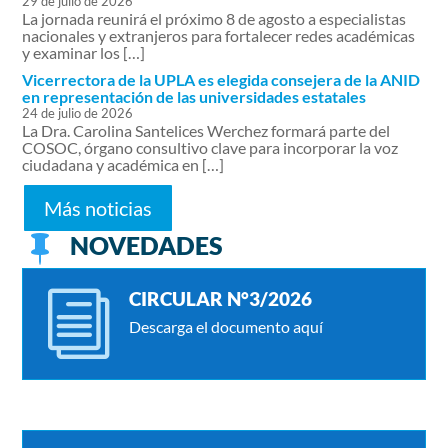
29 de julio de 2026
La jornada reunirá el próximo 8 de agosto a especialistas
nacionales y extranjeros para fortalecer redes académicas
y examinar los […]
Vicerrectora de la UPLA es elegida consejera de la ANID
en representación de las universidades estatales
24 de julio de 2026
La Dra. Carolina Santelices Werchez formará parte del
COSOC, órgano consultivo clave para incorporar la voz
ciudadana y académica en […]
Más noticias
NOVEDADES

CIRCULAR N°3/2026
i
Descarga el documento aquí