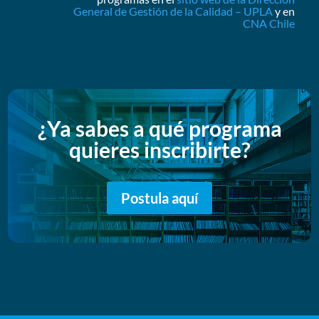
General de Gestión de la Calidad – UPLA
y en
CNA Chile
¿Ya sabes a qué programa
quieres inscribirte?
Postula aquí