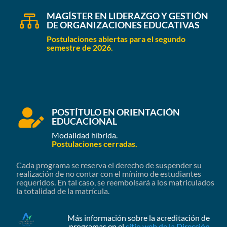
MAGÍSTER EN LIDERAZGO Y GESTIÓN

DE ORGANIZACIONES EDUCATIVAS
Postulaciones abiertas para el segundo
semestre de 2026.
POSTÍTULO EN ORIENTACIÓN

EDUCACIONAL
Modalidad híbrida.
Postulaciones cerradas.
Cada programa se reserva el derecho de suspender su
realización de no contar con el mínimo de estudiantes
requeridos. En tal caso, se reembolsará a los matriculados
la totalidad de la matrícula.
Más información sobre la acreditación de
programas en el
sitio web de la Dirección