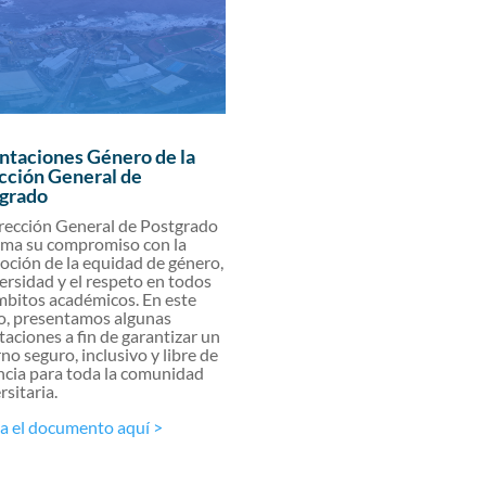
ntaciones Género de la
cción General de
grado
rección General de Postgrado
rma su compromiso con la
ción de la equidad de género,
versidad y el respeto en todos
mbitos académicos. En este
o, presentamos algunas
taciones a fin de garantizar un
no seguro, inclusivo y libre de
ncia para toda la comunidad
rsitaria.
a el documento aquí >