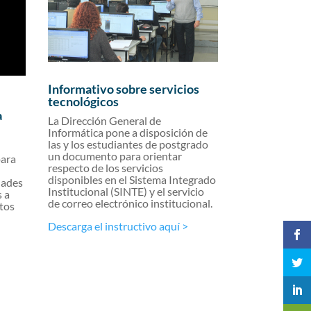
Informativo sobre servicios
tecnológicos
a
La Dirección General de
Informática pone a disposición de
las y los estudiantes de postgrado
un documento para orientar
para
respecto de los servicios
disponibles en el Sistema Integrado
dades
Institucional (SINTE) y el servicio
s a
de correo electrónico institucional.
ntos
Descarga el instructivo aquí >