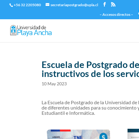
+56 32 2205080
secretariapostgrado@upla.cl
– Accesos directos –
Escuela de Postgrado de
instructivos de los serv
10 May 2023
La Escuela de Postgrado de la Universidad de 
de diferentes unidades para su conocimiento y
Estudiantil e Informática.