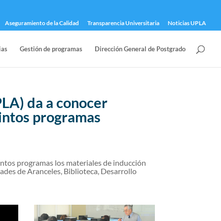
Aseguramiento de la Calidad
Transparencia Universitaria
Noticias UPLA
ias
Gestión de programas
Dirección General de Postgrado
PLA) da a conocer
stintos programas
tintos programas los materiales de inducción
ades de Aranceles, Biblioteca, Desarrollo