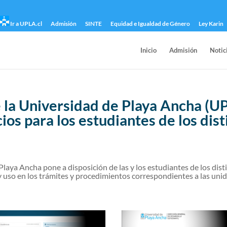
Ir a UPLA.cl
Admisión
SINTE
Equidad e Igualdad de Género
Ley Karin
Inicio
Admisión
Notic
 la Universidad de Playa Ancha (U
icios para los estudiantes de los di
Playa Ancha pone a disposición de las y los estudiantes de los dis
 uso en los trámites y procedimientos correspondientes a las unid