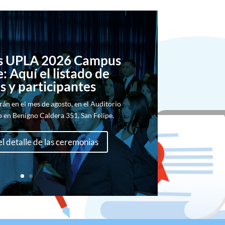
es UPLA 2026 Campus
: Aquí el listado de
s y participantes
rán en el mes de agosto, en el Auditorio
 en Benigno Caldera 351, San Felipe.
el detalle de las ceremonias