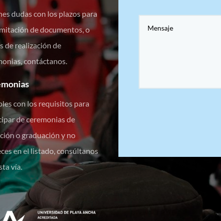
enes dudas con los plazos para
amitación de documentos, o
s de realización de
onias, contáctanos.
emonias
es con los requisitos para
cipar de ceremonias de
ación o graduación y no
ces en el listado, consúltanos
sta vía.