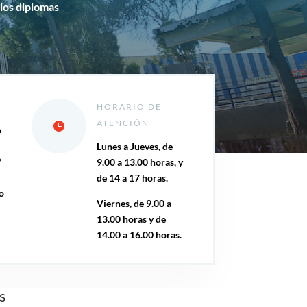
 los diplomas
HORARIO DE
ATENCIÓN
o
Lunes a Jueves, de
º
9.00 a 13.00 horas, y
de 14 a 17 horas.
o
Viernes, de 9.00 a
13.00 horas y de
14.00 a 16.00 horas.
s