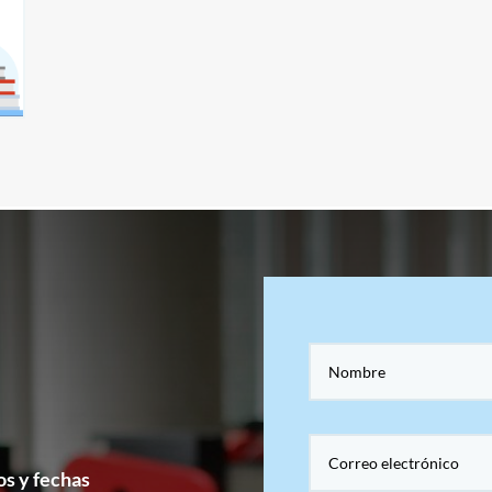
os y fechas