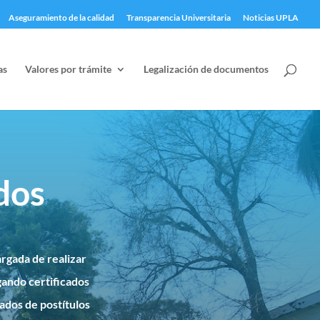
Aseguramiento de la calidad
Transparencia Universitaria
Noticias UPLA
as
Valores por trámite
Legalización de documentos
dos
argada de realizar
gando certificados
cados de postítulos