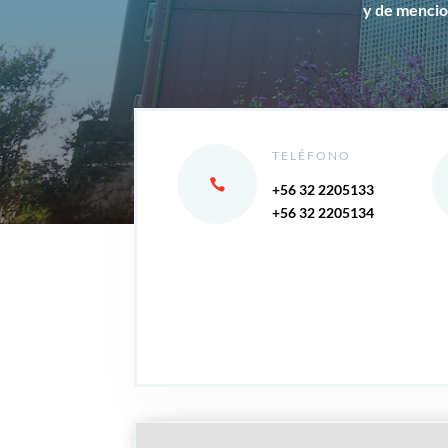
y de mencion
TELÉFONO
+56 32 2205133
+56 32 2205134