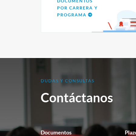
DOCUMENTOS
POR CARRERA Y
PROGRAMA
DUDAS Y CONSULTAS
Contáctanos
Documentos
Plaz