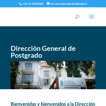
+56 32 2205080
secretariapostgrado@upla.cl
Dirección General de
Postgrado
Bienvenidas y bienvenidos a la Dirección