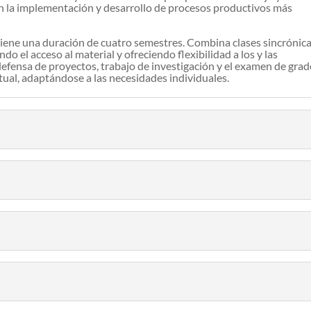
en la implementación y desarrollo de procesos productivos más
tiene una duración de cuatro semestres. Combina clases sincrónic
ndo el acceso al material y ofreciendo flexibilidad a los y las
defensa de proyectos, trabajo de investigación y el examen de grad
tual, adaptándose a las necesidades individuales.