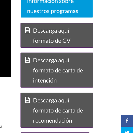
información sobre
nuestros programas
Descarga aquí
formato de CV
Descarga aquí
formato de carta de
intención
Descarga aquí
formato de carta de
recomendación
ra