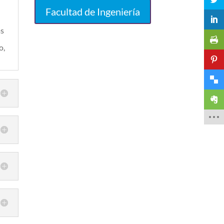
Facultad de Ingeniería
as
o,