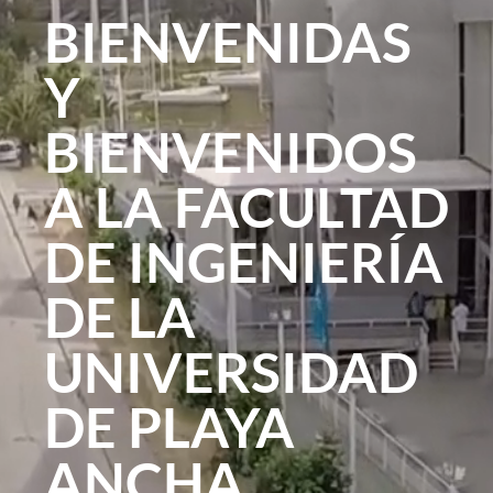
BIENVENIDAS
Y
BIENVENIDOS
A LA FACULTAD
DE INGENIERÍA
DE LA
UNIVERSIDAD
DE PLAYA
ANCHA