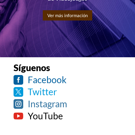
Ver más información
Síguenos
Facebook

Twitter

Instagram

YouTube
