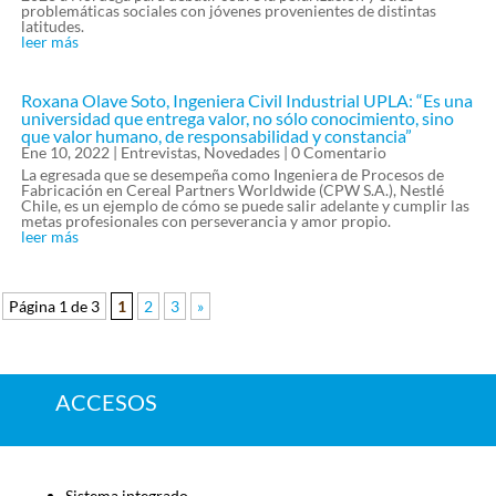
problemáticas sociales con jóvenes provenientes de distintas
latitudes.
leer más
Roxana Olave Soto, Ingeniera Civil Industrial UPLA: “Es una
universidad que entrega valor, no sólo conocimiento, sino
que valor humano, de responsabilidad y constancia”
Ene 10, 2022
|
Entrevistas
,
Novedades
| 0 Comentario
La egresada que se desempeña como Ingeniera de Procesos de
Fabricación en Cereal Partners Worldwide (CPW S.A.), Nestlé
Chile, es un ejemplo de cómo se puede salir adelante y cumplir las
metas profesionales con perseverancia y amor propio.
leer más
Página 1 de 3
1
2
3
»
ACCESOS
Sistema integrado