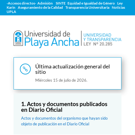
-Accesos directos-
Admisión
SINTE
Equidad e Igualdad de Género
Ley
Karin
Aseguramiento de la Calidad
Transparencia Universitaria
Noticias
UPLA
Última actualización general del

sitio
Miércoles 15 de julio de 2026.
1. Actos y documentos publicados
en Diario Oficial
Actos y documentos del organismo que hayan sido
objeto de publicación en el Diario Oficial