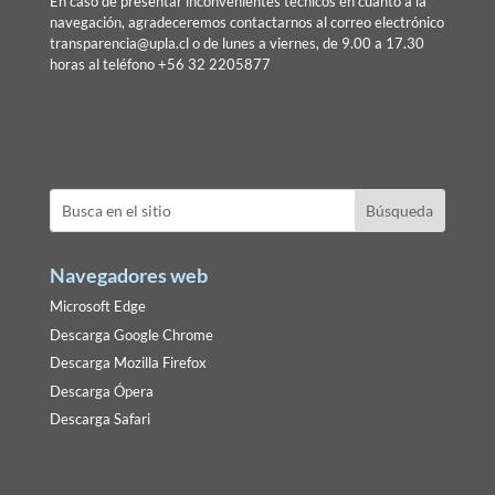
En caso de presentar inconvenientes técnicos en cuanto a la
navegación, agradeceremos contactarnos al correo electrónico
transparencia@upla.cl
o de lunes a viernes, de 9.00 a 17.30
horas al teléfono +56 32 2205877
Navegadores web
Microsoft Edge
Descarga Google Chrome
Descarga Mozilla Firefox
Descarga Ópera
Descarga Safari