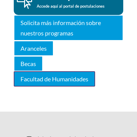

Accede aquí al portal de postulaciones
Solicita más información sobre
nuestros programas
Aranceles
Becas
Facultad de Humanidades