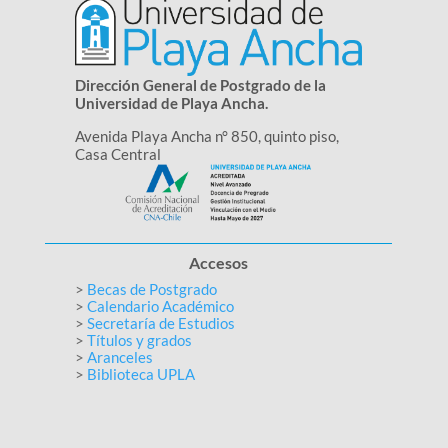
Dirección General de Postgrado de la
Universidad de Playa Ancha.
Avenida Playa Ancha n° 850, quinto piso,
Casa Central
Accesos
>
Becas de Postgrado
>
Calendario Académico
>
Secretaría de Estudios
>
Títulos y grados
>
Aranceles
>
Biblioteca UPLA