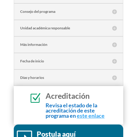
Consejo del programa
Unidad académica responsable
Más información
Fecha de inicio
Días y horarios
Acreditación
Z
Revisa el estado de la
acreditación de este
programa en
este enlace
Postula aquí