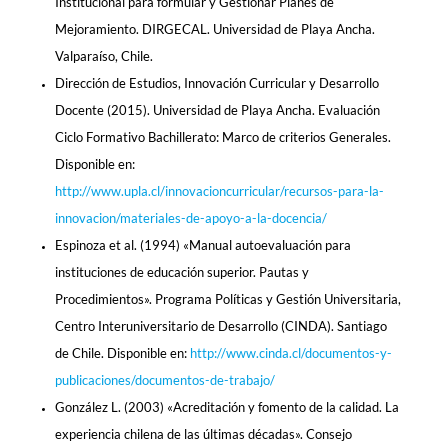
Institucional para formular y Gestionar Planes de
Mejoramiento. DIRGECAL. Universidad de Playa Ancha.
Valparaíso, Chile.
Dirección de Estudios, Innovación Curricular y Desarrollo
Docente (2015). Universidad de Playa Ancha. Evaluación
Ciclo Formativo Bachillerato: Marco de criterios Generales.
Disponible en:
http://www.upla.cl/innovacioncurricular/recursos-para-la-
innovacion/materiales-de-apoyo-a-la-docencia/
Espinoza et al. (1994) «Manual autoevaluación para
instituciones de educación superior. Pautas y
Procedimientos». Programa Políticas y Gestión Universitaria,
Centro Interuniversitario de Desarrollo (CINDA). Santiago
de Chile. Disponible en:
http://www.cinda.cl/documentos-y-
publicaciones/documentos-de-trabajo/
González L. (2003) «Acreditación y fomento de la calidad. La
experiencia chilena de las últimas décadas». Consejo