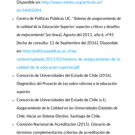
Disponible en:
http://www.redalyc.org/articulo.oa?
id=34005004
Centro de Políticas Públicas UC. “
Sistema de aseguramiento de
la calidad de la Educación Superior: aspectos críticos y desafíos
de mejoramiento”
[en línea]. Agosto del 2011, año 6, n°45
[fecha de consulta: 12 de Septiembre del 2016]. Disponible
en:
http://politicaspublicas.uc.cl/wp-
content/uploads/2015/02/sistema-de-aseguramiento-de-la-
calidad-de-la-educacion-superior.pdf
Consorcio de Universidades del Estado de Chile (2016).
Diagnóstico del Proyecto de Ley sobre reforma a la educación
superior.
Consorcio de Universidades del Estado de Chile (s.f.).
Aseguramiento de la Calidad en las Universidades Estatales de
Chile. Hacia un Sistema Efectivo.
Santiago de Chile.
Comisión Nacional de Acreditación (2015). Glosario de
términos complementarios criterios de acreditación de