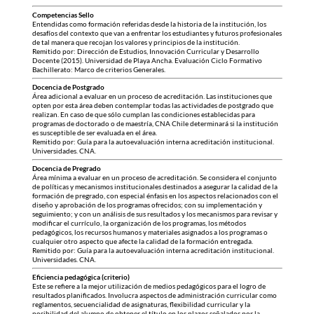
Competencias Sello
Entendidas como formación referidas desde la historia de la institución, los
desafíos del contexto que van a enfrentar los estudiantes y futuros profesionales
de tal manera que recojan los valores y principios de la institución.
Remitido por: Dirección de Estudios, Innovación Curricular y Desarrollo
Docente (2015). Universidad de Playa Ancha. Evaluación Ciclo Formativo
Bachillerato: Marco de criterios Generales.
Docencia de Postgrado
Área adicional a evaluar en un proceso de acreditación. Las instituciones que
opten por esta área deben contemplar todas las actividades de postgrado que
realizan. En caso de que sólo cumplan las condiciones establecidas para
programas de doctorado o de maestría, CNA Chile determinará si la institución
es susceptible de ser evaluada en el área.
Remitido por: Guía para la autoevaluación interna acreditación institucional.
Universidades. CNA.
Docencia de Pregrado
Área mínima a evaluar en un proceso de acreditación. Se considera el conjunto
de políticas y mecanismos institucionales destinados a asegurar la calidad de la
formación de pregrado, con especial énfasis en los aspectos relacionados con el
diseño y aprobación de los programas ofrecidos; con su implementación y
seguimiento; y con un análisis de sus resultados y los mecanismos para revisar y
modificar el currículo, la organización de los programas, los métodos
pedagógicos, los recursos humanos y materiales asignados a los programas o
cualquier otro aspecto que afecte la calidad de la formación entregada.
Remitido por: Guía para la autoevaluación interna acreditación institucional.
Universidades. CNA.
Eficiencia pedagógica (criterio)
Este se refiere a la mejor utilización de medios pedagógicos para el logro de
resultados planificados. Involucra aspectos de administración curricular como
reglamentos, secuencialidad de asignaturas, flexibilidad curricular y la
posibilidad del alumno de obtener el título en los plazos señalados por la