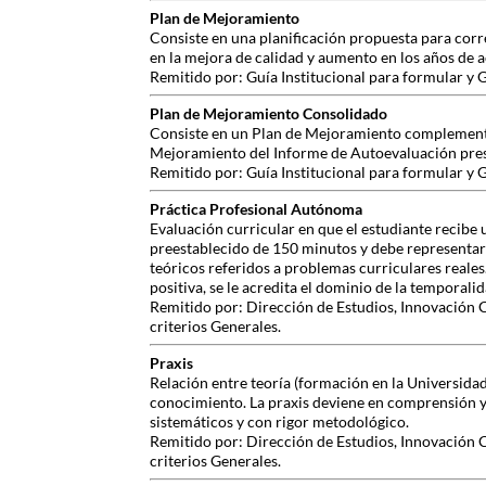
Plan de Mejoramiento
Consiste en una planificación propuesta para corr
en la mejora de calidad y aumento en los años de a
Remitido por: Guía Institucional para formular 
Plan de Mejoramiento Consolidado
Consiste en un Plan de Mejoramiento complementad
Mejoramiento del Informe de Autoevaluación pre
Remitido por: Guía Institucional para formular 
Práctica Profesional Autónoma
Evaluación curricular en que el estudiante recibe 
preestablecido de 150 minutos y debe representar
teóricos referidos a problemas curriculares reale
positiva, se le acredita el dominio de la temporalid
Remitido por: Dirección de Estudios, Innovación 
criterios Generales.
Praxis
Relación entre teoría (formación en la Universida
conocimiento. La praxis deviene en comprensión y
sistemáticos y con rigor metodológico.
Remitido por: Dirección de Estudios, Innovación 
criterios Generales.