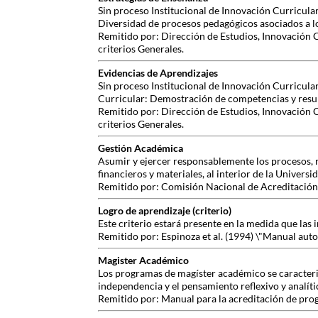
Sin proceso Institucional de Innovación Curricular
Diversidad de procesos pedagógicos asociados a los
Remitido por: Dirección de Estudios, Innovación 
criterios Generales.
Evidencias de Aprendizajes
Sin proceso Institucional de Innovación Curricula
Curricular: Demostración de competencias y resul
Remitido por: Dirección de Estudios, Innovación 
criterios Generales.
Gestión Académica
Asumir y ejercer responsablemente los procesos, r
financieros y materiales, al interior de la Universi
Remitido por: Comisión Nacional de Acreditación,
Logro de aprendizaje (criterio)
Este criterio estará presente en la medida que las
Remitido por: Espinoza et al. (1994) \"Manual aut
Magister Académico
Los programas de magíster académico se caracteri
independencia y el pensamiento reflexivo y analític
Remitido por: Manual para la acreditación de pro