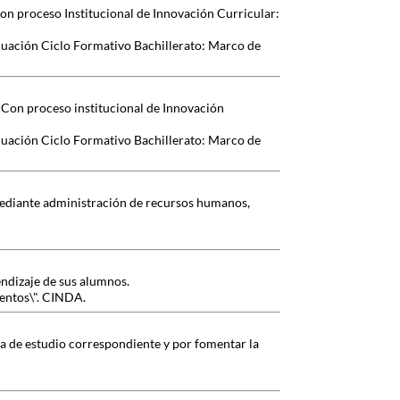
Con proceso Institucional de Innovación Curricular:
luación Ciclo Formativo Bachillerato: Marco de
/ Con proceso institucional de Innovación
luación Ciclo Formativo Bachillerato: Marco de
 mediante administración de recursos humanos,
endizaje de sus alumnos.
ientos\". CINDA.
a de estudio correspondiente y por fomentar la