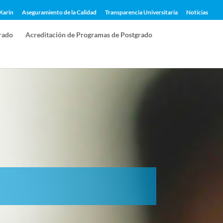
Karin
Aseguramiento de la Calidad
Transparencia Universitaria
Noticias
rado
Acreditación de Programas de Postgrado