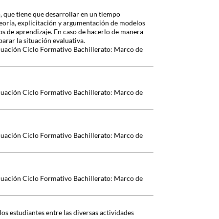
, que tiene que desarrollar en un tiempo
eoría, explicitación y argumentación de modelos
dos de aprendizaje. En caso de hacerlo de manera
parar la situación evaluativa.
luación Ciclo Formativo Bachillerato: Marco de
luación Ciclo Formativo Bachillerato: Marco de
luación Ciclo Formativo Bachillerato: Marco de
luación Ciclo Formativo Bachillerato: Marco de
os estudiantes entre las diversas actividades