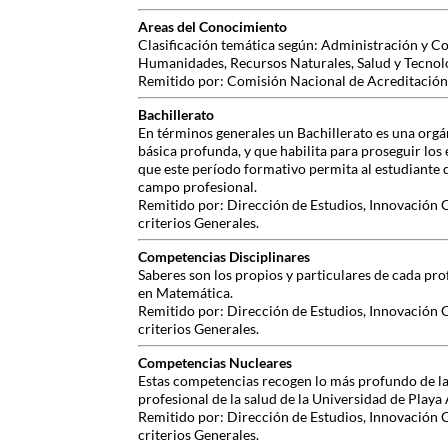
Areas del Conocimiento
Clasificación temática según: Administración y Co
Humanidades, Recursos Naturales, Salud y Tecnol
Remitido por: Comisión Nacional de Acreditación,
Bachillerato
En términos generales un Bachillerato es una org
básica profunda, y que habilita para proseguir los
que este período formativo permita al estudiante 
campo profesional.
Remitido por: Dirección de Estudios, Innovación 
criterios Generales.
Competencias Disciplinares
Saberes son los propios y particulares de cada pr
en Matemática.
Remitido por: Dirección de Estudios, Innovación 
criterios Generales.
Competencias Nucleares
Estas competencias recogen lo más profundo de la 
profesional de la salud de la Universidad de Playa 
Remitido por: Dirección de Estudios, Innovación 
criterios Generales.