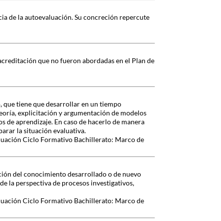
cia de la autoevaluación. Su concreción repercute
acreditación que no fueron abordadas en el Plan de
, que tiene que desarrollar en un tiempo
eoría, explicitación y argumentación de modelos
dos de aprendizaje. En caso de hacerlo de manera
parar la situación evaluativa.
luación Ciclo Formativo Bachillerato: Marco de
cción del conocimiento desarrollado o de nuevo
 la perspectiva de procesos investigativos,
luación Ciclo Formativo Bachillerato: Marco de