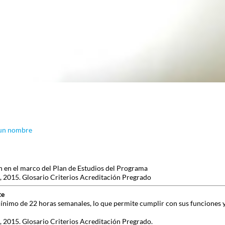
 un nombre
an en el marco del Plan de Estudios del Programa
 2015. Glosario Criterios Acreditación Pregrado
te
nimo de 22 horas semanales, lo que permite cumplir con sus funciones y
 2015. Glosario Criterios Acreditación Pregrado.