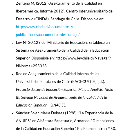
Zenteno M. (2012)»Aseguramiento de la Calidad en
Iberoamérica. Informe 2012″. Centro Interuniversitario de
Desarrollo (CINDA). Santiago de Chile. Disponible en:
http://www.cinda.cl/documentos-y-
publicaciones/documentos-de-trabajo/
Ley N° 20.129 del Ministerio de Educación: Establece un
Sistema de Aseguramiento de la Calidad de la Educación
Superior. Disponible en: https://www.leychile.cl/Navegar?
idNorma=255323
Red de Aseguramiento de la Calidad Interna de las
Universidades Estatales de Chile (RACI-CUECH) (s.f.).
Proyecto de Ley de Educación Superior. Minuta Análisis: Titulo
III, Sistema Nacional de Aseguramiento de la Calidad de la
Educación Superior – SINAC-ES.
Sánchez Soler, María Dolores (1998). “La Experiencia de la
ANUIES”, en Alcántara Sanatuario, Armando. “Dimensiones
de la Calidad en Educación Superior”. En: Reencuentro, n° 50,