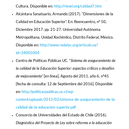
Cultura. Disponible en:
http://rieoei.org/calidad7.htm
Alcántara Sanatuario, Armando (2017). “Dimensiones de la
Calidad en Educación Superior”. En: Reencuentro, n° 50,
Diciembre 2017. pp. 21-27. Universidad Autónoma
Metropolitana, Unidad Xochimilco, Distrito Federal, México.
Disponible en:
http://www.redalyc.org/articulo.oa?
id=34005004
Centro de Políticas Públicas UC. “
Sistema de aseguramiento de
la calidad de la Educación Superior: aspectos críticos y desafíos
de mejoramiento”
[en línea]. Agosto del 2011, año 6, n°45
[fecha de consulta: 12 de Septiembre del 2016]. Disponible
en:
http://politicaspublicas.uc.cl/wp-
content/uploads/2015/02/sistema-de-aseguramiento-de-la-
calidad-de-la-educacion-superior.pdf
Consorcio de Universidades del Estado de Chile (2016).
Diagnóstico del Proyecto de Ley sobre reforma a la educación