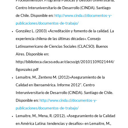
Procedimientos». Programa Políticas y Gestión Universitaria,
Centro Interuniversitario de Desarrollo (CINDA). Santiago
de Chile. Disponible en:
http://www.cinda.cl/documentos-y-
publicaciones/documentos-de-trabajo/
González L. (2003) «Acreditación y fomento de la calidad. La
experiencia chilena de las últimas décadas». Consejo
Latinoamericano de Ciencias Sociales (CLACSO). Buenos
Aires. Disponible en:
http://biblioteca.clacso.edu.ar/clacso/gt/20101109021444/
8gonzalez.pdf
Lemaitre, M., Zenteno M. (2012)»Aseguramiento de la
Calidad en Iberoamérica. Informe 2012″. Centro
Interuniversitario de Desarrollo (CINDA). Santiago de Chile.
Disponible en:
http://www.cinda.cl/documentos-y-
publicaciones/documentos-de-trabajo/
Lemaitre, M., Mena, R. (2012). «Aseguramiento de la Calidad
en América Latina: tendencias y desafíos» en Lemaitre, M.,