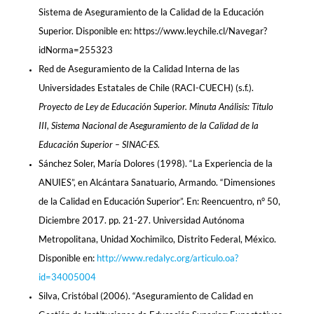
Sistema de Aseguramiento de la Calidad de la Educación
Superior. Disponible en: https://www.leychile.cl/Navegar?
idNorma=255323
Red de Aseguramiento de la Calidad Interna de las
Universidades Estatales de Chile (RACI-CUECH) (s.f.).
Proyecto de Ley de Educación Superior. Minuta Análisis: Titulo
III, Sistema Nacional de Aseguramiento de la Calidad de la
Educación Superior – SINAC-ES.
Sánchez Soler, María Dolores (1998). “La Experiencia de la
ANUIES”, en Alcántara Sanatuario, Armando. “Dimensiones
de la Calidad en Educación Superior”. En: Reencuentro, n° 50,
Diciembre 2017. pp. 21-27. Universidad Autónoma
Metropolitana, Unidad Xochimilco, Distrito Federal, México.
Disponible en:
http://www.redalyc.org/articulo.oa?
id=34005004
Silva, Cristóbal (2006). “Aseguramiento de Calidad en