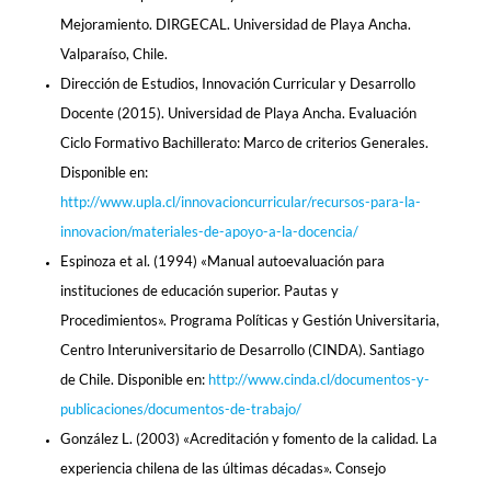
Mejoramiento. DIRGECAL. Universidad de Playa Ancha.
Valparaíso, Chile.
Dirección de Estudios, Innovación Curricular y Desarrollo
Docente (2015). Universidad de Playa Ancha. Evaluación
Ciclo Formativo Bachillerato: Marco de criterios Generales.
Disponible en:
http://www.upla.cl/innovacioncurricular/recursos-para-la-
innovacion/materiales-de-apoyo-a-la-docencia/
Espinoza et al. (1994) «Manual autoevaluación para
instituciones de educación superior. Pautas y
Procedimientos». Programa Políticas y Gestión Universitaria,
Centro Interuniversitario de Desarrollo (CINDA). Santiago
de Chile. Disponible en:
http://www.cinda.cl/documentos-y-
publicaciones/documentos-de-trabajo/
González L. (2003) «Acreditación y fomento de la calidad. La
experiencia chilena de las últimas décadas». Consejo