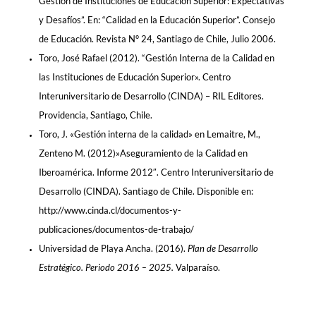
Gestión de Instituciones de Educación Superior: Expectativas
y Desafíos”. En: “Calidad en la Educación Superior”. Consejo
de Educación. Revista N° 24, Santiago de Chile, Julio 2006.
Toro, José Rafael (2012). “Gestión Interna de la Calidad en
las Instituciones de Educación Superior». Centro
Interuniversitario de Desarrollo (CINDA) – RIL Editores.
Providencia, Santiago, Chile.
Toro, J. «Gestión interna de la calidad» en Lemaitre, M.,
Zenteno M. (2012)»Aseguramiento de la Calidad en
Iberoamérica. Informe 2012″. Centro Interuniversitario de
Desarrollo (CINDA). Santiago de Chile. Disponible en:
http://www.cinda.cl/documentos-y-
publicaciones/documentos-de-trabajo/
Universidad de Playa Ancha. (2016).
Plan de Desarrollo
Estratégico. Periodo 2016 – 2025.
Valparaíso.