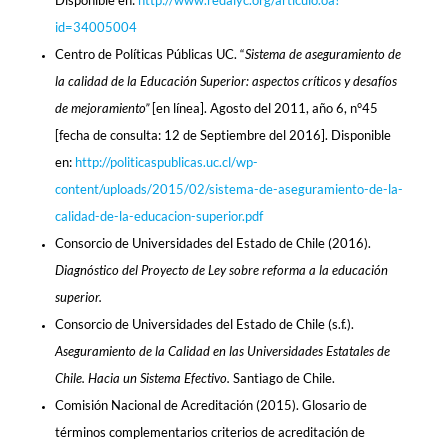
Disponible en:
http://www.redalyc.org/articulo.oa?
id=34005004
Centro de Políticas Públicas UC. “
Sistema de aseguramiento de
la calidad de la Educación Superior: aspectos críticos y desafíos
de mejoramiento”
[en línea]. Agosto del 2011, año 6, n°45
[fecha de consulta: 12 de Septiembre del 2016]. Disponible
en:
http://politicaspublicas.uc.cl/wp-
content/uploads/2015/02/sistema-de-aseguramiento-de-la-
calidad-de-la-educacion-superior.pdf
Consorcio de Universidades del Estado de Chile (2016).
Diagnóstico del Proyecto de Ley sobre reforma a la educación
superior.
Consorcio de Universidades del Estado de Chile (s.f.).
Aseguramiento de la Calidad en las Universidades Estatales de
Chile. Hacia un Sistema Efectivo.
Santiago de Chile.
Comisión Nacional de Acreditación (2015). Glosario de
términos complementarios criterios de acreditación de