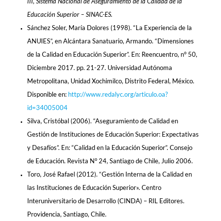
III, Sistema Nacional de Aseguramiento de la Calidad de la
Educación Superior – SINAC-ES.
Sánchez Soler, María Dolores (1998). “La Experiencia de la
ANUIES”, en Alcántara Sanatuario, Armando. “Dimensiones
de la Calidad en Educación Superior”. En: Reencuentro, n° 50,
Diciembre 2017. pp. 21-27. Universidad Autónoma
Metropolitana, Unidad Xochimilco, Distrito Federal, México.
Disponible en:
http://www.redalyc.org/articulo.oa?
id=34005004
Silva, Cristóbal (2006). “Aseguramiento de Calidad en
Gestión de Instituciones de Educación Superior: Expectativas
y Desafíos”. En: “Calidad en la Educación Superior”. Consejo
de Educación. Revista N° 24, Santiago de Chile, Julio 2006.
Toro, José Rafael (2012). “Gestión Interna de la Calidad en
las Instituciones de Educación Superior». Centro
Interuniversitario de Desarrollo (CINDA) – RIL Editores.
Providencia, Santiago, Chile.