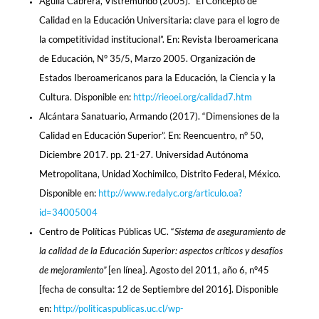
Águila Cabrera, Vistremundo (2005). “El Concepto de
Calidad en la Educación Universitaria: clave para el logro de
la competitividad institucional”. En: Revista Iberoamericana
de Educación, N° 35/5, Marzo 2005. Organización de
Estados Iberoamericanos para la Educación, la Ciencia y la
Cultura. Disponible en:
http://rieoei.org/calidad7.htm
Alcántara Sanatuario, Armando (2017). “Dimensiones de la
Calidad en Educación Superior”. En: Reencuentro, n° 50,
Diciembre 2017. pp. 21-27. Universidad Autónoma
Metropolitana, Unidad Xochimilco, Distrito Federal, México.
Disponible en:
http://www.redalyc.org/articulo.oa?
id=34005004
Centro de Políticas Públicas UC. “
Sistema de aseguramiento de
la calidad de la Educación Superior: aspectos críticos y desafíos
de mejoramiento”
[en línea]. Agosto del 2011, año 6, n°45
[fecha de consulta: 12 de Septiembre del 2016]. Disponible
en:
http://politicaspublicas.uc.cl/wp-