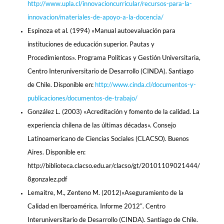
http://www.upla.cl/innovacioncurricular/recursos-para-la-
innovacion/materiales-de-apoyo-a-la-docencia/
Espinoza et al. (1994) «Manual autoevaluación para
instituciones de educación superior. Pautas y
Procedimientos». Programa Políticas y Gestión Universitaria,
Centro Interuniversitario de Desarrollo (CINDA). Santiago
de Chile. Disponible en:
http://www.cinda.cl/documentos-y-
publicaciones/documentos-de-trabajo/
González L. (2003) «Acreditación y fomento de la calidad. La
experiencia chilena de las últimas décadas». Consejo
Latinoamericano de Ciencias Sociales (CLACSO). Buenos
Aires. Disponible en:
http://biblioteca.clacso.edu.ar/clacso/gt/20101109021444/
8gonzalez.pdf
Lemaitre, M., Zenteno M. (2012)»Aseguramiento de la
Calidad en Iberoamérica. Informe 2012″. Centro
Interuniversitario de Desarrollo (CINDA). Santiago de Chile.