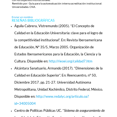
con los objetivos institucionales.
Remitido por: Guía para la autoevaluación interna acreditación institucional.
Universidades. CNA.
Enviar un nombre
RESEÑAS BIBLIOGRÁFICAS
Águila Cabrera, Vistremundo (2005). “El Concepto de
Calidad en la Educación Universitaria: clave para el logro de
la competitividad institucional”. En: Revista Iberoamericana
de Educación, N° 35/5, Marzo 2005. Organización de
Estados Iberoamericanos para la Educación, la Ciencia y la
Cultura. Disponible en:
http://rieoei.org/calidad7.htm
Alcántara Sanatuario, Armando (2017). “Dimensiones de la
Calidad en Educación Superior”. En: Reencuentro, n° 50,
Diciembre 2017. pp. 21-27. Universidad Autónoma
Metropolitana, Unidad Xochimilco, Distrito Federal, México.
Disponible en:
http://www.redalyc.org/articulo.oa?
id=34005004
Centro de Políticas Públicas UC. “
Sistema de aseguramiento de