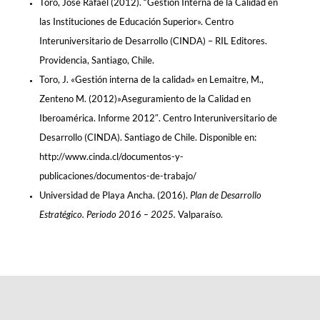
Toro, José Rafael (2012). “Gestión Interna de la Calidad en
las Instituciones de Educación Superior». Centro
Interuniversitario de Desarrollo (CINDA) – RIL Editores.
Providencia, Santiago, Chile.
Toro, J. «Gestión interna de la calidad» en Lemaitre, M.,
Zenteno M. (2012)»Aseguramiento de la Calidad en
Iberoamérica. Informe 2012″. Centro Interuniversitario de
Desarrollo (CINDA). Santiago de Chile. Disponible en:
http://www.cinda.cl/documentos-y-
publicaciones/documentos-de-trabajo/
Universidad de Playa Ancha. (2016).
Plan de Desarrollo
Estratégico. Periodo 2016 – 2025.
Valparaíso.