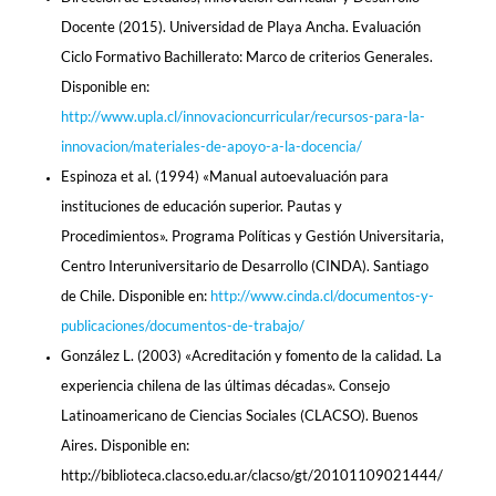
Docente (2015). Universidad de Playa Ancha. Evaluación
Ciclo Formativo Bachillerato: Marco de criterios Generales.
Disponible en:
http://www.upla.cl/innovacioncurricular/recursos-para-la-
innovacion/materiales-de-apoyo-a-la-docencia/
Espinoza et al. (1994) «Manual autoevaluación para
instituciones de educación superior. Pautas y
Procedimientos». Programa Políticas y Gestión Universitaria,
Centro Interuniversitario de Desarrollo (CINDA). Santiago
de Chile. Disponible en:
http://www.cinda.cl/documentos-y-
publicaciones/documentos-de-trabajo/
González L. (2003) «Acreditación y fomento de la calidad. La
experiencia chilena de las últimas décadas». Consejo
Latinoamericano de Ciencias Sociales (CLACSO). Buenos
Aires. Disponible en:
http://biblioteca.clacso.edu.ar/clacso/gt/20101109021444/