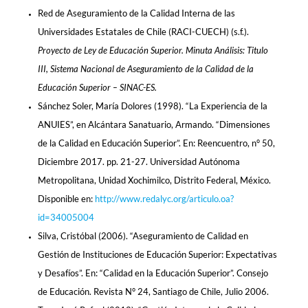
Red de Aseguramiento de la Calidad Interna de las
Universidades Estatales de Chile (RACI-CUECH) (s.f.).
Proyecto de Ley de Educación Superior. Minuta Análisis: Titulo
III, Sistema Nacional de Aseguramiento de la Calidad de la
Educación Superior – SINAC-ES.
Sánchez Soler, María Dolores (1998). “La Experiencia de la
ANUIES”, en Alcántara Sanatuario, Armando. “Dimensiones
de la Calidad en Educación Superior”. En: Reencuentro, n° 50,
Diciembre 2017. pp. 21-27. Universidad Autónoma
Metropolitana, Unidad Xochimilco, Distrito Federal, México.
Disponible en:
http://www.redalyc.org/articulo.oa?
id=34005004
Silva, Cristóbal (2006). “Aseguramiento de Calidad en
Gestión de Instituciones de Educación Superior: Expectativas
y Desafíos”. En: “Calidad en la Educación Superior”. Consejo
de Educación. Revista N° 24, Santiago de Chile, Julio 2006.