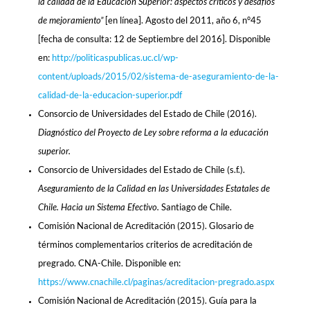
la calidad de la Educación Superior: aspectos críticos y desafíos
de mejoramiento”
[en línea]. Agosto del 2011, año 6, n°45
[fecha de consulta: 12 de Septiembre del 2016]. Disponible
en:
http://politicaspublicas.uc.cl/wp-
content/uploads/2015/02/sistema-de-aseguramiento-de-la-
calidad-de-la-educacion-superior.pdf
Consorcio de Universidades del Estado de Chile (2016).
Diagnóstico del Proyecto de Ley sobre reforma a la educación
superior.
Consorcio de Universidades del Estado de Chile (s.f.).
Aseguramiento de la Calidad en las Universidades Estatales de
Chile. Hacia un Sistema Efectivo.
Santiago de Chile.
Comisión Nacional de Acreditación (2015). Glosario de
términos complementarios criterios de acreditación de
pregrado. CNA-Chile. Disponible en:
https://www.cnachile.cl/paginas/acreditacion-pregrado.aspx
Comisión Nacional de Acreditación (2015). Guía para la