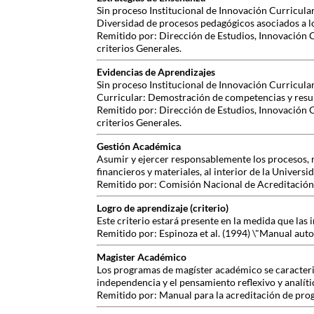
Sin proceso Institucional de Innovación Curricular
Diversidad de procesos pedagógicos asociados a los
Remitido por: Dirección de Estudios, Innovación 
criterios Generales.
Evidencias de Aprendizajes
Sin proceso Institucional de Innovación Curricula
Curricular: Demostración de competencias y resul
Remitido por: Dirección de Estudios, Innovación 
criterios Generales.
Gestión Académica
Asumir y ejercer responsablemente los procesos, r
financieros y materiales, al interior de la Universi
Remitido por: Comisión Nacional de Acreditación,
Logro de aprendizaje (criterio)
Este criterio estará presente en la medida que las
Remitido por: Espinoza et al. (1994) \"Manual aut
Magister Académico
Los programas de magíster académico se caracteri
independencia y el pensamiento reflexivo y analític
Remitido por: Manual para la acreditación de pro