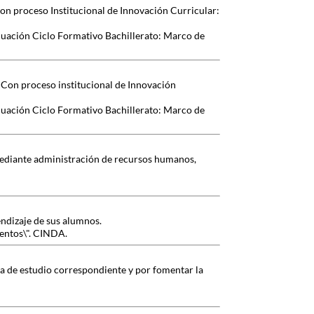
Con proceso Institucional de Innovación Curricular:
luación Ciclo Formativo Bachillerato: Marco de
/ Con proceso institucional de Innovación
luación Ciclo Formativo Bachillerato: Marco de
 mediante administración de recursos humanos,
endizaje de sus alumnos.
ientos\". CINDA.
a de estudio correspondiente y por fomentar la