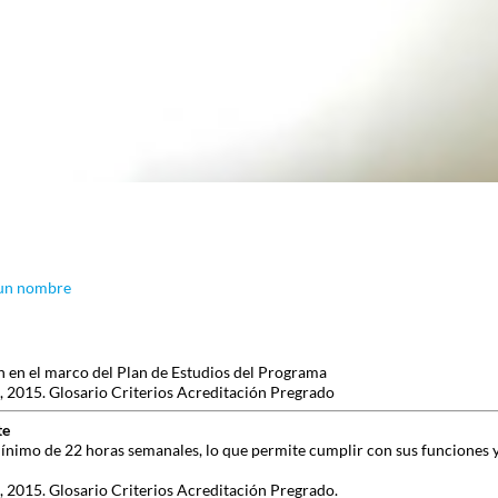
 un nombre
an en el marco del Plan de Estudios del Programa
 2015. Glosario Criterios Acreditación Pregrado
te
nimo de 22 horas semanales, lo que permite cumplir con sus funciones y
 2015. Glosario Criterios Acreditación Pregrado.