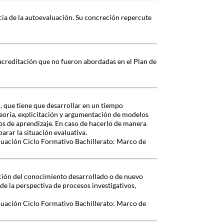
cia de la autoevaluación. Su concreción repercute
acreditación que no fueron abordadas en el Plan de
, que tiene que desarrollar en un tiempo
eoría, explicitación y argumentación de modelos
dos de aprendizaje. En caso de hacerlo de manera
parar la situación evaluativa.
luación Ciclo Formativo Bachillerato: Marco de
cción del conocimiento desarrollado o de nuevo
 la perspectiva de procesos investigativos,
luación Ciclo Formativo Bachillerato: Marco de