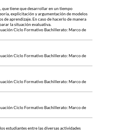
, que tiene que desarrollar en un tiempo
eoría, explicitación y argumentación de modelos
dos de aprendizaje. En caso de hacerlo de manera
parar la situación evaluativa.
luación Ciclo Formativo Bachillerato: Marco de
luación Ciclo Formativo Bachillerato: Marco de
luación Ciclo Formativo Bachillerato: Marco de
luación Ciclo Formativo Bachillerato: Marco de
os estudiantes entre las diversas actividades