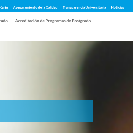
Karin
Aseguramiento de la Calidad
Transparencia Universitaria
Noticias
rado
Acreditación de Programas de Postgrado