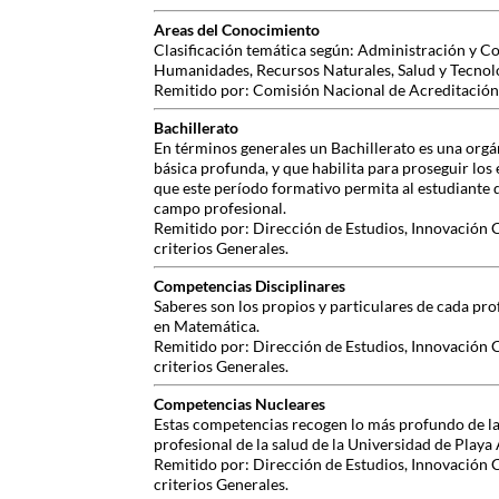
Areas del Conocimiento
Clasificación temática según: Administración y Co
Humanidades, Recursos Naturales, Salud y Tecnol
Remitido por: Comisión Nacional de Acreditación,
Bachillerato
En términos generales un Bachillerato es una org
básica profunda, y que habilita para proseguir los
que este período formativo permita al estudiante 
campo profesional.
Remitido por: Dirección de Estudios, Innovación 
criterios Generales.
Competencias Disciplinares
Saberes son los propios y particulares de cada pr
en Matemática.
Remitido por: Dirección de Estudios, Innovación 
criterios Generales.
Competencias Nucleares
Estas competencias recogen lo más profundo de la 
profesional de la salud de la Universidad de Playa 
Remitido por: Dirección de Estudios, Innovación 
criterios Generales.