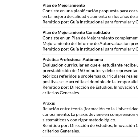
Plan de Mejoramiento
Consiste en una planificación propuesta para corr
en la mejora de calidad y aumento en los años de a
Remitido por: Guía Institucional para formular 
Plan de Mejoramiento Consolidado
Consiste en un Plan de Mejoramiento complementad
Mejoramiento del Informe de Autoevaluación pre
Remitido por: Guía Institucional para formular 
Práctica Profesional Autónoma
Evaluación curricular en que el estudiante recibe 
preestablecido de 150 minutos y debe representar
teóricos referidos a problemas curriculares reale
positiva, se le acredita el dominio de la temporalid
Remitido por: Dirección de Estudios, Innovación 
criterios Generales.
Praxis
Relación entre teoría (formación en la Universida
conocimiento. La praxis deviene en comprensión y
sistemáticos y con rigor metodológico.
Remitido por: Dirección de Estudios, Innovación 
criterios Generales.