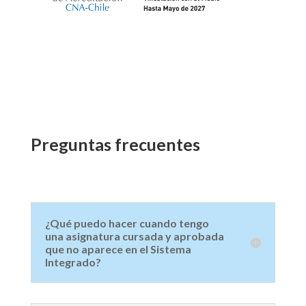
Preguntas frecuentes
¿Qué puedo hacer cuando tengo
una asignatura cursada y aprobada
que no aparece en el Sistema
Integrado?