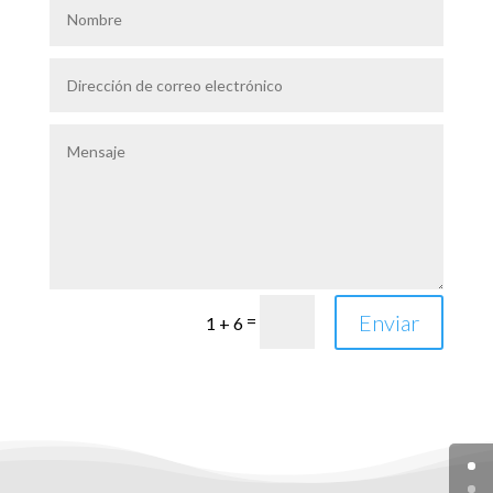
Enviar
=
1 + 6