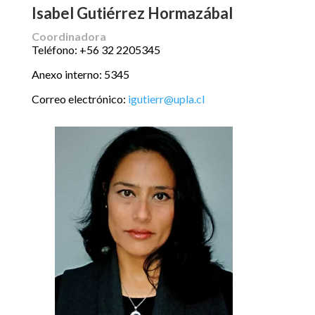
Isabel Gutiérrez Hormazábal
Coordinadora
Teléfono: +56 32 2205345
Anexo interno: 5345
Correo electrónico:
igutierr@upla.cl