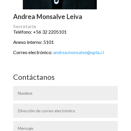
Andrea Monsalve Leiva
Secretaria
Teléfono: +56 32 2205101
Anexo interno: 5101
Correo electrónico:
andrea.monsalve@upla.cl
Contáctanos