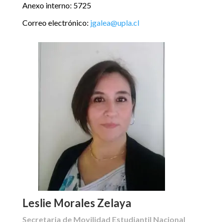
Anexo interno: 5725
Correo electrónico:
jgalea@upla.cl
Leslie Morales Zelaya
Secretaria de Movilidad Estudiantil Nacional