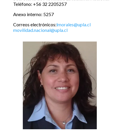
Teléfono: +56 32 2205257
Anexo interno: 5257
Correos electrónicos:
lmorales@upla.cl
movilidad.nacional@upla.cl