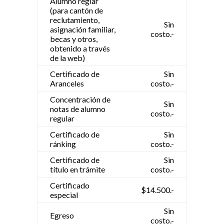
Alumno reglar
(para cantón de
reclutamiento,
Sin
asignación familiar,
costo.-
becas y otros,
obtenido a través
de la web)
Certificado de
Sin
Aranceles
costo.-
Concentración de
Sin
notas de alumno
costo.-
regular
Certificado de
Sin
ránking
costo.-
Certificado de
Sin
título en trámite
costo.-
Certificado
$14.500.-
especial
Sin
Egreso
costo.-