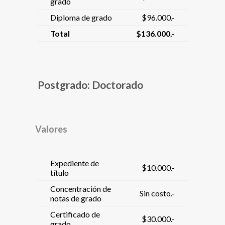
grado
Diploma de grado
$96.000.-
Total
$136.000.-
Postgrado: Doctorado
Valores
Expediente de
$10.000.-
título
Concentración de
Sin costo.-
notas de grado
Certificado de
$30.000.-
grado