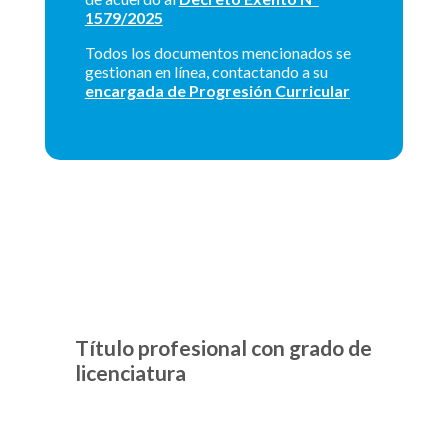
1579/2025
Todos los documentos mencionados se
gestionan en línea, contactando a su
encargada de Progresión Curricular
Título profesional con grado de
licenciatura