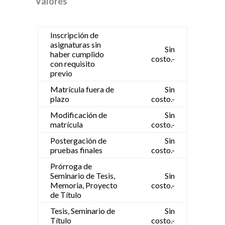
Valores
Inscripción de
asignaturas sin
Sin
haber cumplido
costo.-
con requisito
previo
Matrícula fuera de
Sin
plazo
costo.-
Modificación de
Sin
matrícula
costo.-
Postergación de
Sin
pruebas finales
costo.-
Prórroga de
Seminario de Tesis,
Sin
Memoria, Proyecto
costo.-
de Título
Tesis, Seminario de
Sin
Título
costo.-