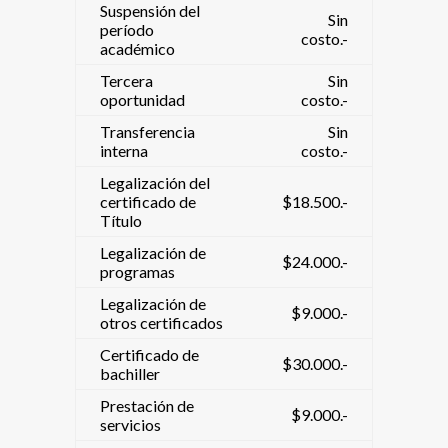
Suspensión del
Sin
período
costo.-
académico
Tercera
Sin
oportunidad
costo.-
Transferencia
Sin
interna
costo.-
Legalización del
certificado de
$18.500.-
Título
Legalización de
$24.000.-
programas
Legalización de
$9.000.-
otros certificados
Certificado de
$30.000.-
bachiller
Prestación de
$9.000.-
servicios