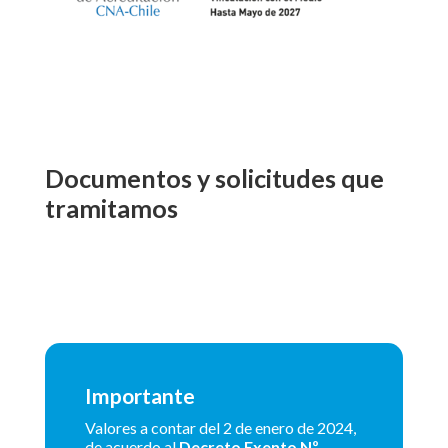
Documentos y solicitudes que
tramitamos
Importante
Valores a contar del 2 de enero de 2024,
de acuerdo al
Decreto Exento Nº