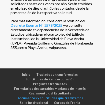
solicitados hasta dos veces por año. Serán emitidos
en el plazo de diez días hábiles contados desde la
presentación de la respectiva solicitud.
Para más información, considere la revisión del
Decreto Exento Nº 1579/2025
y/o consulte
directamente en dependencias de la Secretaría de
Estudios, ubicada en el cuarto piso del Edificio
Institucional de la Universidad de Playa Ancha
(UPLA), Avenida Guillermo González de Hontaneda
855, cerro Playa Ancha, Valparaíso.
Inicio
Traslados y transferencias
Solicitudes de Reincorporación
Preguntas frecuentes
Formularios descargables y enlaces de Interés
Reglamento del Estudiante
Documentos y solicitudes que tramitamos
Sello institucional
Cursos de Franja