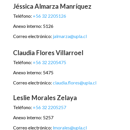
Jéssica Almarza Manríquez
Teléfono:
+56 32 2205126
Anexo interno: 5126
Correo electrónico:
jalmarza@upla.cl
Claudia Flores Villarroel
Teléfono:
+56 32 2205475
Anexo interno: 5475
Correo electrónico:
claudia.flores@upla.cl
Leslie Morales Zelaya
Teléfono:
+56 32 2205257
Anexo interno: 5257
Correo electrónico:
lmorales@upla.cl