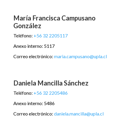
María Francisca Campusano
González
Teléfono:
+56 32 2205117
Anexo interno: 5117
Correo electrónico:
maria.campusano@upla.cl
Daniela Mancilla Sánchez
Teléfono:
+56 32 2205486
Anexo interno: 5486
Correo electrónico:
daniela.mancilla@upla.cl