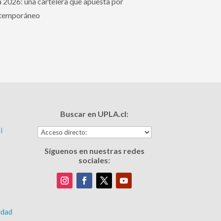
2026: una cartelera que apuesta por
ontemporáneo
Buscar en UPLA.cl:
l
Síguenos en nuestras redes
sociales:
s
idad