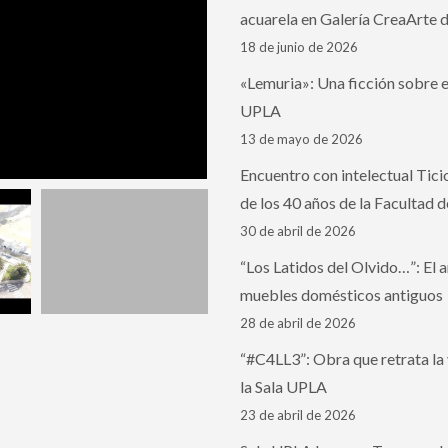
acuarela en Galería CreaArte 
18 de junio de 2026
«Lemuria»: Una ficción sobre e
UPLA
13 de mayo de 2026
Encuentro con intelectual Tic
de los 40 años de la Facultad d
30 de abril de 2026
“Los Latidos del Olvido…”: El 
muebles domésticos antiguos
28 de abril de 2026
“#C4LL3”: Obra que retrata la v
la Sala UPLA
23 de abril de 2026