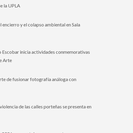
de la UPLA
l encierro y el colapso ambiental en Sala
io Escobar inicia actividades conmemorativas
e Arte
arte de fusionar fotografía análoga con
iolencia de las calles porteñas se presenta en