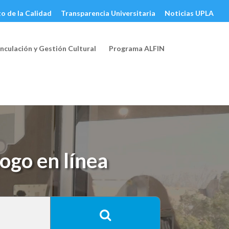
o de la Calidad
Transparencia Universitaria
Noticias UPLA
nculación y Gestión Cultural
Programa ALFIN
go en línea