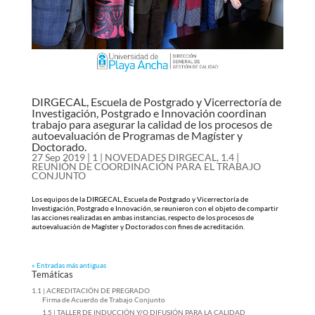
DIRGECAL, Escuela de Postgrado y Vicerrectoría de
Investigación, Postgrado e Innovación coordinan
trabajo para asegurar la calidad de los procesos de
autoevaluación de Programas de Magíster y
Doctorado.
27 Sep 2019
|
1 | NOVEDADES DIRGECAL
,
1.4 |
REUNIÓN DE COORDINACIÓN PARA EL TRABAJO
CONJUNTO
Los equipos de la DIRGECAL, Escuela de Postgrado y Vicerrectoría de
Investigación, Postgrado e Innovación, se reunieron con el objeto de compartir
las acciones realizadas en ambas instancias, respecto de los procesos de
autoevaluación de Magíster y Doctorados con fines de acreditación.
« Entradas más antiguas
Temáticas
1.1 | ACREDITACIÓN DE PREGRADO
Firma de Acuerdo de Trabajo Conjunto
1.5 | TALLER DE INDUCCIÓN Y/O DIFUSIÓN PARA LA CALIDAD