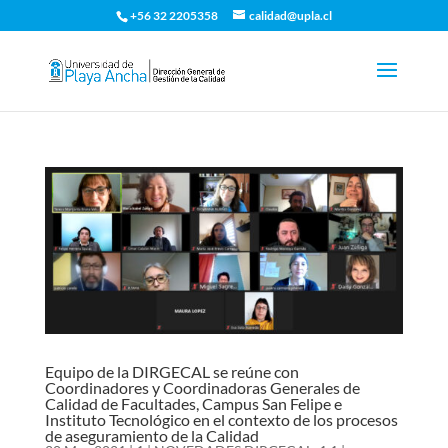
+56 32 2205358
calidad@upla.cl
Equipo de la DIRGECAL se reúne con
Coordinadores y Coordinadoras Generales de
Calidad de Facultades, Campus San Felipe e
Instituto Tecnológico en el contexto de los procesos
de aseguramiento de la Calidad