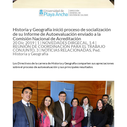
Historia y Geografía inició proceso de socialización
de su Informe de Autoevaluación enviado a la
Comisión Nacional de Acreditación
20 Dic 2019
|
1 | NOVEDADES DIRGECAL
,
1.4 |
REUNIÓN DE COORDINACIÓN PARA EL TRABAJO
CONJUNTO
,
3 | NOTICIAS RELACIONADAS
,
Ped.
Historia y Geografía
Los Directivos de la carrera de Historia y Geografía comparten sus apreciaciones
sobre el proceso de autoevaluación y sus principales resultados.