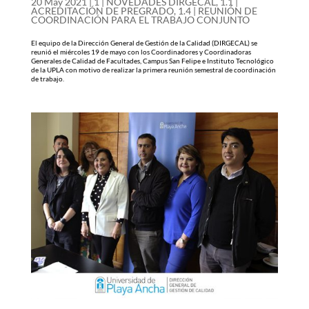
20 May 2021
|
1 | NOVEDADES DIRGECAL
,
1.1 |
ACREDITACIÓN DE PREGRADO
,
1.4 | REUNIÓN DE
COORDINACIÓN PARA EL TRABAJO CONJUNTO
El equipo de la Dirección General de Gestión de la Calidad (DIRGECAL) se
reunió el miércoles 19 de mayo con los Coordinadores y Coordinadoras
Generales de Calidad de Facultades, Campus San Felipe e Instituto Tecnológico
de la UPLA con motivo de realizar la primera reunión semestral de coordinación
de trabajo.