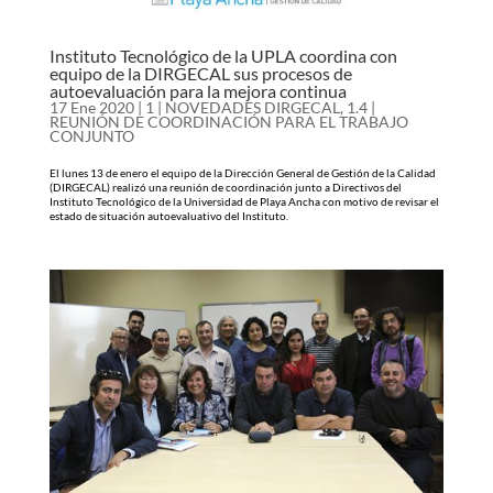
Instituto Tecnológico de la UPLA coordina con
equipo de la DIRGECAL sus procesos de
autoevaluación para la mejora continua
17 Ene 2020
|
1 | NOVEDADES DIRGECAL
,
1.4 |
REUNIÓN DE COORDINACIÓN PARA EL TRABAJO
CONJUNTO
El lunes 13 de enero el equipo de la Dirección General de Gestión de la Calidad
(DIRGECAL) realizó una reunión de coordinación junto a Directivos del
Instituto Tecnológico de la Universidad de Playa Ancha con motivo de revisar el
estado de situación autoevaluativo del Instituto.