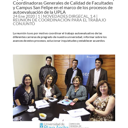
Coordinadoras Generales de Calidad de Facultades
y Campus San Felipe en el marco de los procesos de
autoevaluación de la UPLA
24 Ene 2020
|
1 | NOVEDADES DIRGECAL
,
1.4 |
REUNIÓN DE COORDINACIÓN PARA EL TRABAJO
CONJUNTO
La reunión tuvo por motivo coordinar el trabajo autoevaluativo de las
diferentes carreras de pregrado de nuestra universidad, informar sobre los
avances de estos procesos, solucionar inquietudes y establecer acuerdos.