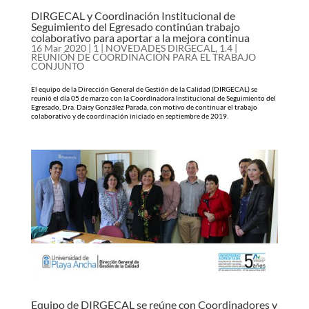
DIRGECAL y Coordinación Institucional de
Seguimiento del Egresado continúan trabajo
colaborativo para aportar a la mejora continua
16 Mar 2020
|
1 | NOVEDADES DIRGECAL
,
1.4 |
REUNIÓN DE COORDINACIÓN PARA EL TRABAJO
CONJUNTO
El equipo de la Dirección General de Gestión de la Calidad (DIRGECAL) se
reunió el día 05 de marzo con la Coordinadora Institucional de Seguimiento del
Egresado, Dra. Daisy González Parada, con motivo de continuar el trabajo
colaborativo y de coordinación iniciado en septiembre de 2019.
Equipo de DIRGECAL se reúne con Coordinadores y