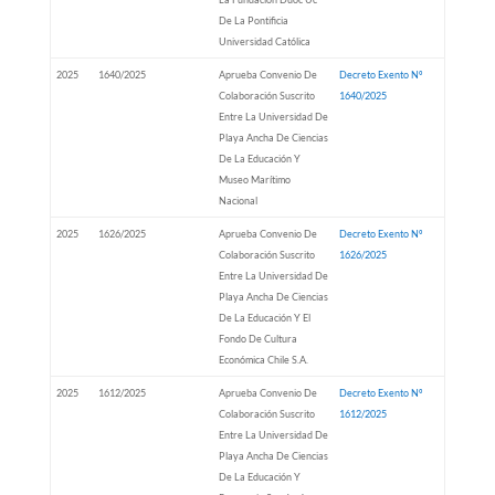
De La Pontificia
Universidad Católica
2025
1640/2025
Aprueba Convenio De
Decreto Exento Nº
Colaboración Suscrito
1640/2025
Entre La Universidad De
Playa Ancha De Ciencias
De La Educación Y
Museo Marítimo
Nacional
2025
1626/2025
Aprueba Convenio De
Decreto Exento Nº
Colaboración Suscrito
1626/2025
Entre La Universidad De
Playa Ancha De Ciencias
De La Educación Y El
Fondo De Cultura
Económica Chile S.A.
2025
1612/2025
Aprueba Convenio De
Decreto Exento Nº
Colaboración Suscrito
1612/2025
Entre La Universidad De
Playa Ancha De Ciencias
De La Educación Y