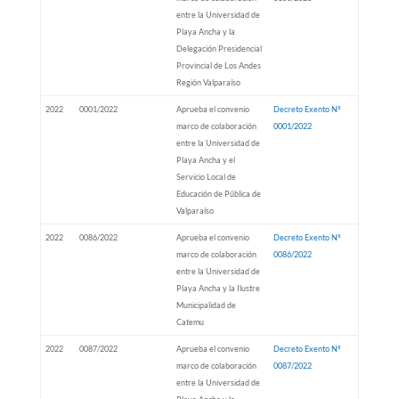
entre la Universidad de
Playa Ancha y la
Delegación Presidencial
Provincial de Los Andes
Región Valparaíso
2022
0001/2022
Aprueba el convenio
Decreto Exento Nº
marco de colaboración
0001/2022
entre la Universidad de
Playa Ancha y el
Servicio Local de
Educación de Pública de
Valparaíso
2022
0086/2022
Aprueba el convenio
Decreto Exento Nº
marco de colaboración
0086/2022
entre la Universidad de
Playa Ancha y la Ilustre
Municipalidad de
Catemu
2022
0087/2022
Aprueba el convenio
Decreto Exento Nº
marco de colaboración
0087/2022
entre la Universidad de