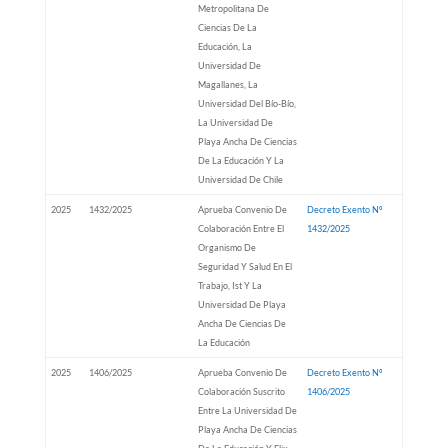
Metropolitana De
Ciencias De La
Educación, La
Universidad De
Magallanes, La
Universidad Del Bío-Bío,
La Universidad De
Playa Ancha De Ciencias
De La Educación Y La
Universidad De Chile
2025
1432/2025
Aprueba Convenio De
Decreto Exento Nº
Colaboración Entre El
1432/2025
Organismo De
Seguridad Y Salud En El
Trabajo, Ist Y La
Universidad De Playa
Ancha De Ciencias De
La Educación
2025
1406/2025
Aprueba Convenio De
Decreto Exento Nº
Colaboración Suscrito
1406/2025
Entre La Universidad De
Playa Ancha De Ciencias