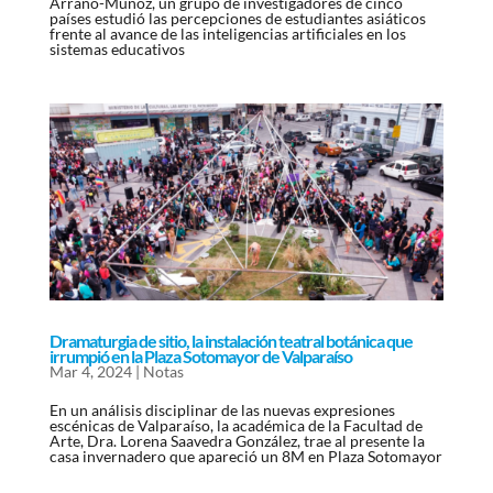
Arraño-Muñoz, un grupo de investigadores de cinco
países estudió las percepciones de estudiantes asiáticos
frente al avance de las inteligencias artificiales en los
sistemas educativos
Dramaturgia de sitio, la instalación teatral botánica que
irrumpió en la Plaza Sotomayor de Valparaíso
Mar 4, 2024
|
Notas
En un análisis disciplinar de las nuevas expresiones
escénicas de Valparaíso, la académica de la Facultad de
Arte, Dra. Lorena Saavedra González, trae al presente la
casa invernadero que apareció un 8M en Plaza Sotomayor