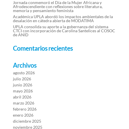
Jornada conmemoró el Día de la Mujer Africana y
Afrodescendiente con reflexiones sobre literatura,
memoria y pensamiento feminista
Académica UPLA abordó los impactos ambientales de la
desalación en cátedra abierta de MODATIMA
UPLA consolida su aporte a la gobernanza del sistema
CTCI con incorporación de Carolina Santelices al COSOC
de ANID
Comentarios recientes
Archivos
agosto 2026
julio 2026
junio 2026
mayo 2026
abril 2026
marzo 2026
febrero 2026
enero 2026
diciembre 2025
noviembre 2025