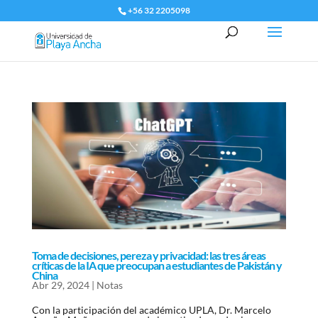
+56 32 2205098
Toma de decisiones, pereza y privacidad: las tres áreas
críticas de la IA que preocupan a estudiantes de Pakistán y
China
Abr 29, 2024
|
Notas
Con la participación del académico UPLA, Dr. Marcelo