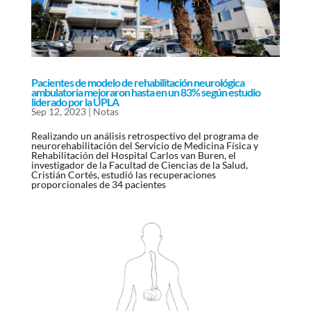
Pacientes de modelo de rehabilitación neurológica
ambulatoria mejoraron hasta en un 83% según estudio
liderado por la UPLA
Sep 12, 2023
|
Notas
Realizando un análisis retrospectivo del programa de
neurorehabilitación del Servicio de Medicina Física y
Rehabilitación del Hospital Carlos van Buren, el
investigador de la Facultad de Ciencias de la Salud,
Cristián Cortés, estudió las recuperaciones
proporcionales de 34 pacientes