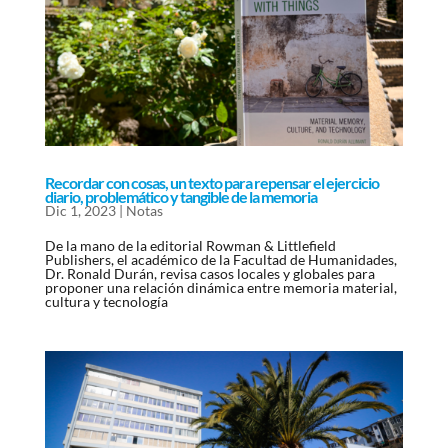
Recordar con cosas, un texto para repensar el ejercicio
diario, problemático y tangible de la memoria
Dic 1, 2023
|
Notas
De la mano de la editorial Rowman & Littlefield
Publishers, el académico de la Facultad de Humanidades,
Dr. Ronald Durán, revisa casos locales y globales para
proponer una relación dinámica entre memoria material,
cultura y tecnología