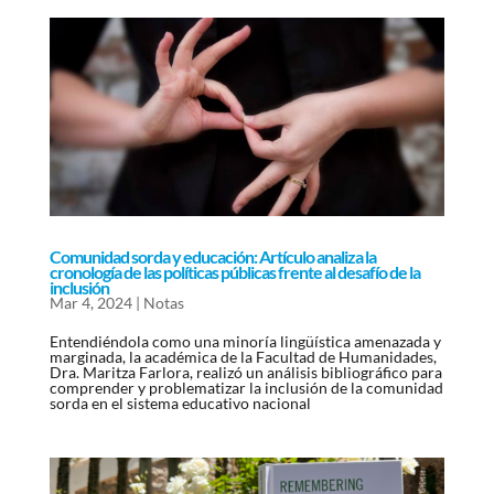
Comunidad sorda y educación: Artículo analiza la
cronología de las políticas públicas frente al desafío de la
inclusión
Mar 4, 2024
|
Notas
Entendiéndola como una minoría lingüística amenazada y
marginada, la académica de la Facultad de Humanidades,
Dra. Maritza Farlora, realizó un análisis bibliográfico para
comprender y problematizar la inclusión de la comunidad
sorda en el sistema educativo nacional