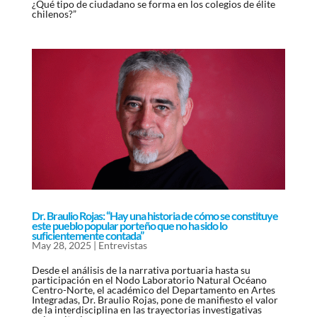
¿Qué tipo de ciudadano se forma en los colegios de élite
chilenos?”
Dr. Braulio Rojas: “Hay una historia de cómo se constituye
este pueblo popular porteño que no ha sido lo
suficientemente contada”
May 28, 2025
|
Entrevistas
Desde el análisis de la narrativa portuaria hasta su
participación en el Nodo Laboratorio Natural Océano
Centro-Norte, el académico del Departamento en Artes
Integradas, Dr. Braulio Rojas, pone de manifiesto el valor
de la interdisciplina en las trayectorias investigativas