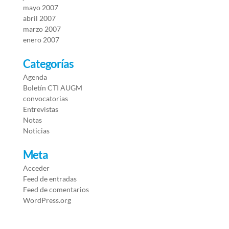
mayo 2007
abril 2007
marzo 2007
enero 2007
Categorías
Agenda
Boletín CTI AUGM
convocatorias
Entrevistas
Notas
Noticias
Meta
Acceder
Feed de entradas
Feed de comentarios
WordPress.org