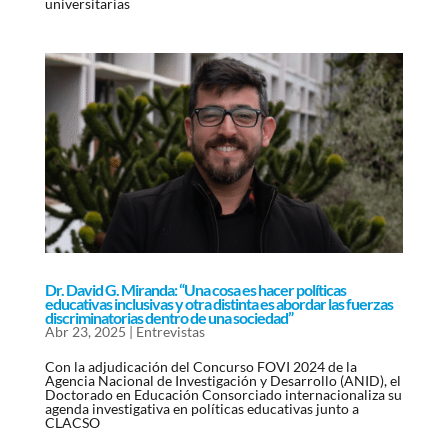
universitarias
Dr. David G. Miranda: “Una cosa es hacer políticas
educativas inclusivas y otra distinta es abordar las fuerzas
discriminatorias dentro de una sociedad”
Abr 23, 2025
|
Entrevistas
Con la adjudicación del Concurso FOVI 2024 de la
Agencia Nacional de Investigación y Desarrollo (ANID), el
Doctorado en Educación Consorciado internacionaliza su
agenda investigativa en políticas educativas junto a
CLACSO