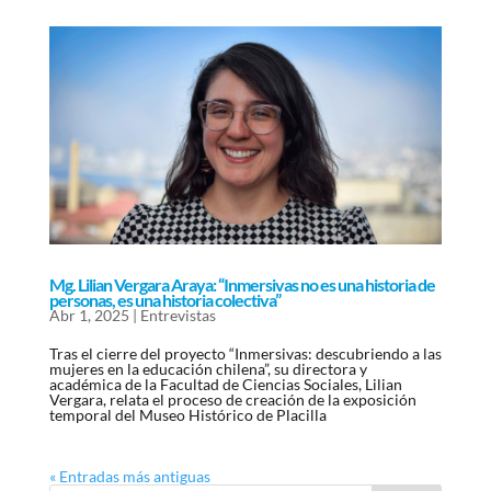
Mg. Lilian Vergara Araya: “Inmersivas no es una historia de
personas, es una historia colectiva”
Abr 1, 2025
|
Entrevistas
Tras el cierre del proyecto “Inmersivas: descubriendo a las
mujeres en la educación chilena”, su directora y
académica de la Facultad de Ciencias Sociales, Lilian
Vergara, relata el proceso de creación de la exposición
temporal del Museo Histórico de Placilla
« Entradas más antiguas