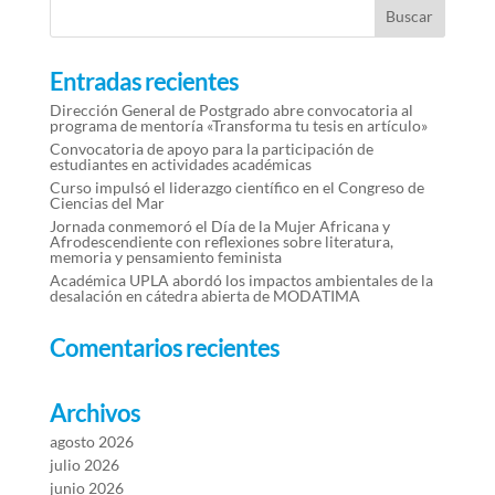
Entradas recientes
Dirección General de Postgrado abre convocatoria al
programa de mentoría «Transforma tu tesis en artículo»
Convocatoria de apoyo para la participación de
estudiantes en actividades académicas
Curso impulsó el liderazgo científico en el Congreso de
Ciencias del Mar
Jornada conmemoró el Día de la Mujer Africana y
Afrodescendiente con reflexiones sobre literatura,
memoria y pensamiento feminista
Académica UPLA abordó los impactos ambientales de la
desalación en cátedra abierta de MODATIMA
Comentarios recientes
Archivos
agosto 2026
julio 2026
junio 2026