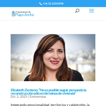
+56 32 2205098
Elizabeth Zenteno: “No es posible seguir pensando la
reconstrucción sólo en términos de vivienda”
Dic 2, 2025
|
Entrevistas
Integrando emocionalidad, territorios y catástrofes, la