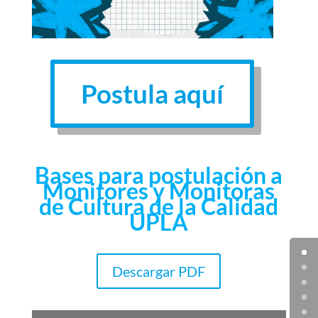
Postula aquí
Bases para postulación a
Monitores y Monitoras
de Cultura de la Calidad
UPLA
Descargar PDF