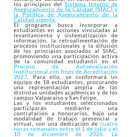
los principios del
Sistema Interno de
Aseguramiento de la Calidad (SIAC) y
la Política de Aseguramiento de la
Calidad vigente
.
El programa busca incorporar a
estudiantes en acciones vinculadas al
levantamiento y sistematización de
información, la retroalimentación de
procesos institucionales y la difusión
de los principios asociados al SIAC,
promoviendo una participación activa
de la comunidad estudiantil en el
Proceso de Autoevaluación
Institucional con fines de Acreditación
2027
. Para ello, se conformará un
equipo de 18 estudiantes, procurando
una representación amplia de las
distintas unidades académicas y de los
campus Valparaíso y San Felipe.
Las y los estudiantes seleccionados
participarán mediante una
contratación a honorarios, bajo una
modalidad de trabajo presencial y
virtual, con una dedicación de
cuatro
horas semanales entre el 1 de julio y el
10 de diciembre de 2026. La