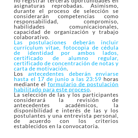
no registrar terceras oportunidades en
asignaturas reprobadas. Asimismo,
durante el proceso de selección se
considerarán competencias como
responsabilidad, compromiso,
habilidades comunicacionales,
capacidad de organización y trabajo
colaborativo.
Las postulaciones deberán incluir
currículum vitae, fotocopia de cédula
de identidad por ambos lados,
certificado de alumno regular,
certificado de concentración de notas y
carta de motivación
.
Los
antecedentes deberán enviarse
hasta el 17 de junio a las 23:59
horas
mediante el
formulario de postulación
habilitado para este proceso
.
La selección de las y los participantes
considerará la revisión de
antecedentes académicos, la
disponibilidad e interés de las y los
postulantes y una entrevista personal,
de acuerdo con los criterios
establecidos en la convocatoria.