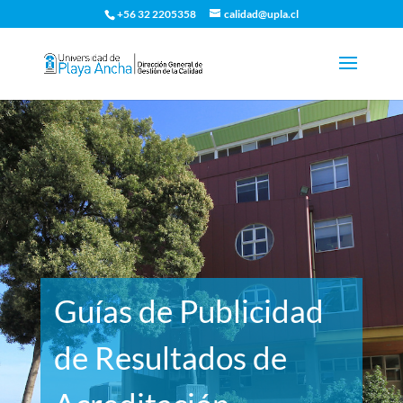
+56 32 2205358
calidad@upla.cl
Guías de Publicidad
de Resultados de