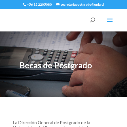
+56 32 2205080
secretariapostgrado@upla.cl
Becas de Postgrado
La Dirección General de Postgrado de la