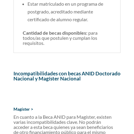
Estar matriculado en un programa de
postgrado, acreditado mediante
certificado de alumno regular.
Cantidad de becas disponibles:
para
todos/as que postulen y cumplan los
requisitos.
Incompatibilidades con becas ANID Doctorado
Nacional y Magíster Nacional
Magíster >
En cuanto a la Beca ANID para Magíster, existen
varias incompatibilidades clave. No podrán
acceder a esta beca quienes ya sean beneficiarios
de otro financiamiento público para el mismo