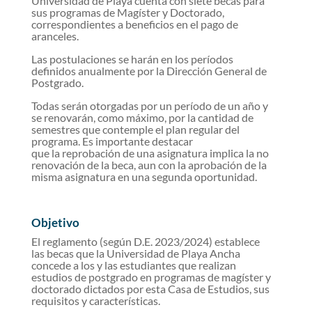
Universidad de Playa cuenta con siete becas para
sus programas de Magíster y Doctorado,
correspondientes a beneficios en el pago de
aranceles.
Las postulaciones se harán en los períodos
definidos anualmente por la Dirección General de
Postgrado.
Todas serán otorgadas por un período de un año y
se renovarán, como máximo, por la cantidad de
semestres que contemple el plan regular del
programa. Es importante destacar
que la reprobación de una asignatura implica la no
renovación de la beca, aun con la aprobación de la
misma asignatura en una segunda oportunidad.
Objetivo
El reglamento (según D.E. 2023/2024) establece
las becas que la Universidad de Playa Ancha
concede a los y las estudiantes que realizan
estudios de postgrado en programas de magíster y
doctorado dictados por esta Casa de Estudios, sus
requisitos y características.