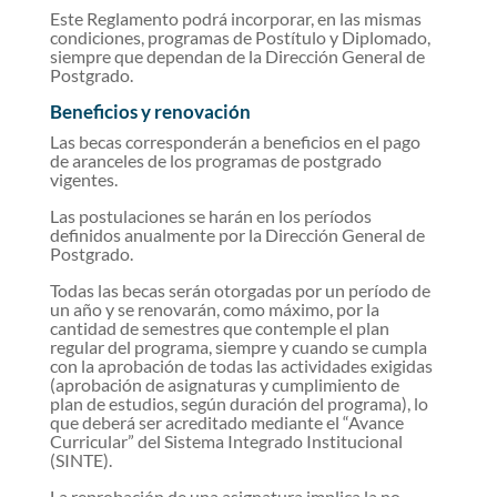
Este Reglamento podrá incorporar, en las mismas
condiciones, programas de Postítulo y Diplomado,
siempre que dependan de la Dirección General de
Postgrado.
Beneficios y renovación
Las becas corresponderán a beneficios en el pago
de aranceles de los programas de postgrado
vigentes.
Las postulaciones se harán en los períodos
definidos anualmente por la Dirección General de
Postgrado.
Todas las becas serán otorgadas por un período de
un año y se renovarán, como máximo, por la
cantidad de semestres que contemple el plan
regular del programa, siempre y cuando se cumpla
con la aprobación de todas las actividades exigidas
(aprobación de asignaturas y cumplimiento de
plan de estudios, según duración del programa), lo
que deberá ser acreditado mediante el “Avance
Curricular” del Sistema Integrado Institucional
(SINTE).
La reprobación de una asignatura implica la no