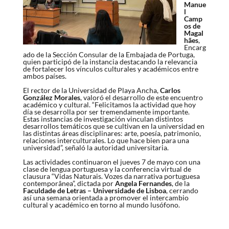
Manue
l
Camp
os de
Magal
hães
,
Encarg
ado de la Sección Consular de la Embajada de Portuga
,
quien participó de la instancia destacando la relevancia
de fortalecer los vínculos culturales y académicos entre
ambos países.
El rector de la Universidad de Playa Ancha,
Carlos
González Morales
, valoró el desarrollo de este encuentro
académico y cultural. “Felicitamos la actividad que hoy
día se desarrolla por ser tremendamente importante.
Estas instancias de investigación vinculan distintos
desarrollos temáticos que se cultivan en la universidad en
las distintas áreas disciplinares: arte, poesía, patrimonio,
relaciones interculturales. Lo que hace bien para una
universidad”, señaló la autoridad universitaria.
Las actividades continuaron el jueves 7 de mayo con una
clase de lengua portuguesa y la conferencia virtual de
clausura “Vidas Naturais. Vozes da narrativa portuguesa
contemporânea”, dictada por
Angela Fernandes
, de la
Faculdade de Letras – Universidade de Lisboa
, cerrando
así una semana orientada a promover el intercambio
cultural y académico en torno al mundo lusófono.