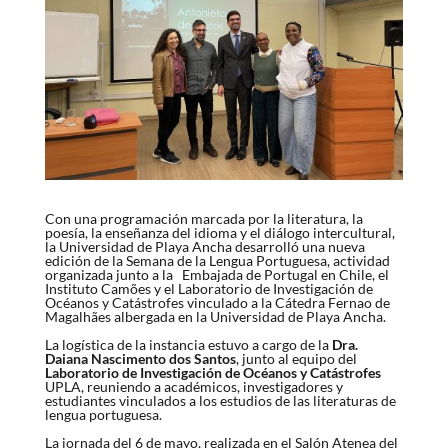
Con una programación marcada por la literatura, la
poesía, la enseñanza del idioma y el diálogo intercultural,
la Universidad de Playa Ancha desarrolló una nueva
edición de la Semana de la Lengua Portuguesa, actividad
organizada junto a la
Embajada de Portugal en Chile, el
Instituto Camões y el Laboratorio de Investigación de
Océanos y Catástrofes vinculado a la Cátedra Fernao de
Magalhães albergada en la Universidad de Playa Ancha.
La logística de la instancia estuvo a cargo de la
Dra.
Daiana Nascimento dos Santos
, junto al equipo del
Laboratorio de Investigación de Océanos y Catástrofes
UPLA, reuniendo a académicos, investigadores y
estudiantes
vinculados a los estudios de las literaturas de
lengua portuguesa.
La jornada del 6 de mayo, realizada en el Salón Atenea del