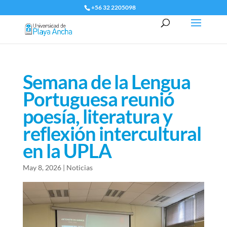
+56 32 2205098
Semana de la Lengua
Portuguesa reunió
poesía, literatura y
reflexión intercultural
en la UPLA
May 8, 2026
|
Noticias