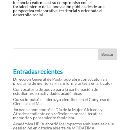
instancia reafirma así su compromiso con el
fortalecimiento de la innovación pública desde una
perspectiva colaborativa, territorial y orientada al
desarrollo social.
Entradas recientes
Dirección General de Postgrado abre convocatoria al
programa de mentoría «Transforma tu tesis en artículo»
Convocatoria de apoyo para la participación de
estudiantes en actividades académicas
Curso impulsó el liderazgo científico en el Congreso de
Ciencias del Mar
Jornada conmemoró el Día de la Mujer Africana y
Afrodescendiente con reflexiones sobre literatura,
memoria y pensamiento feminista
Académica UPLA abordó los impactos ambientales de la
desalación en cátedra abierta de MODATIMA