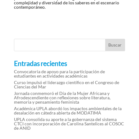
complejidad y diversidad de los saberes en el escenario
contemporáneo.
Entradas recientes
Convocatoria de apoyo para la participación de
estudiantes en actividades académicas
Curso impulsó el liderazgo científico en el Congreso de
Ciencias del Mar
Jornada conmemoró el Día de la Mujer Africana y
Afrodescendiente con reflexiones sobre literatura,
memoria y pensamiento feminista
Académica UPLA abordó los impactos ambientales de la
desalación en cátedra abierta de MODATIMA
UPLA consolida su aporte a la gobernanza del sistema
CTCI con incorporación de Carolina Santelices al COSOC
de ANID