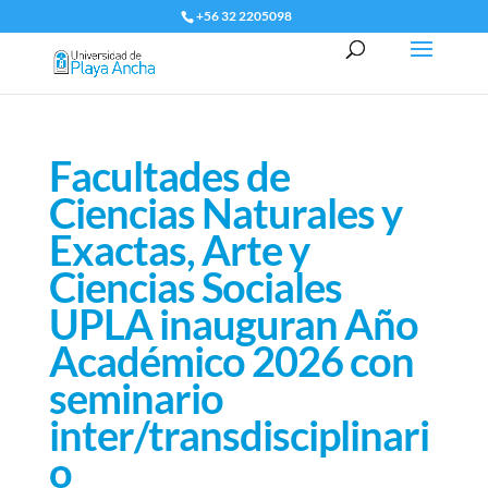
+56 32 2205098
Facultades de
Ciencias Naturales y
Exactas, Arte y
Ciencias Sociales
UPLA inauguran Año
Académico 2026 con
seminario
inter/transdisciplinari
o