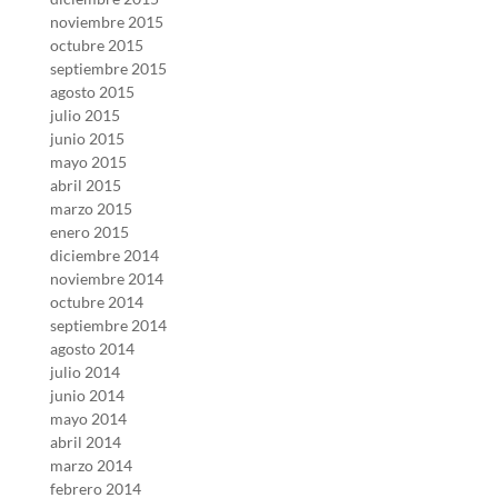
noviembre 2015
octubre 2015
septiembre 2015
agosto 2015
julio 2015
junio 2015
mayo 2015
abril 2015
marzo 2015
enero 2015
diciembre 2014
noviembre 2014
octubre 2014
septiembre 2014
agosto 2014
julio 2014
junio 2014
mayo 2014
abril 2014
marzo 2014
febrero 2014