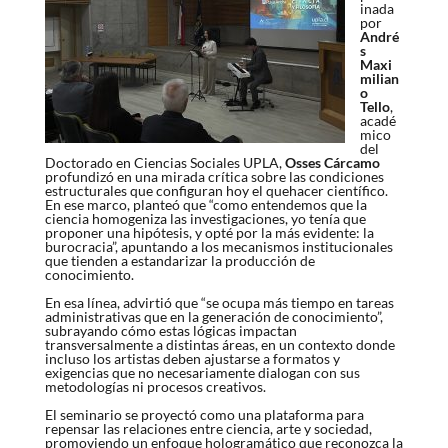
inada
por
André
s
Maxi
milian
o
Tello
,
acadé
mico
del
Doctorado en Ciencias Sociales UPLA,
Osses Cárcamo
profundizó en una mirada crítica sobre las condiciones
estructurales que configuran hoy el quehacer científico.
En ese marco, planteó que “como entendemos que la
ciencia homogeniza las investigaciones, yo tenía que
proponer una hipótesis, y opté por la más evidente: la
burocracia”, apuntando a los mecanismos institucionales
que tienden a estandarizar la producción de
conocimiento.
En esa línea, advirtió que “se ocupa más tiempo en tareas
administrativas que en la generación de conocimiento”,
subrayando cómo estas lógicas impactan
transversalmente a distintas áreas, en un contexto donde
incluso los artistas deben ajustarse a formatos y
exigencias que no necesariamente dialogan con sus
metodologías ni procesos creativos.
El seminario se proyectó como una plataforma para
repensar las relaciones entre ciencia, arte y sociedad,
promoviendo un enfoque hologramático que reconozca la