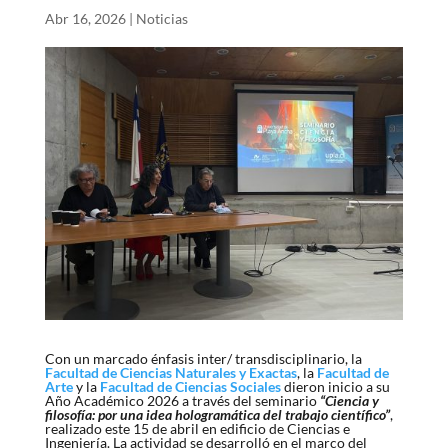
Abr 16, 2026
|
Noticias
Con un marcado énfasis inter/ transdisciplinario, la
Facultad de Ciencias Naturales y Exactas
, la
Facultad de
Arte
y la
Facultad de Ciencias Sociales
dieron inicio a su
Año Académico 2026 a través del seminario
“Ciencia y
filosofía: por una idea hologramática del trabajo científico”
,
realizado este 15 de abril en
edificio de Ciencias e
Ingeniería
. La actividad se desarrolló en el marco del