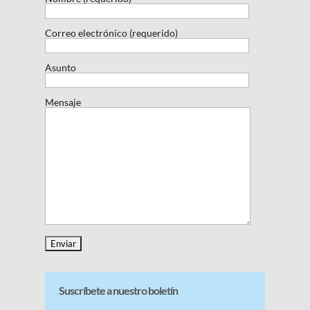
Correo electrónico (requerido)
Asunto
Mensaje
Suscríbete a nuestro boletín