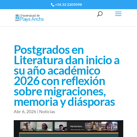
+56 32 2205098
Postgrados en
Literatura dan inicio a
su año académico
2026 con reflexión
sobre migraciones,
memoria y diásporas
Abr 6, 2026
|
Noticias