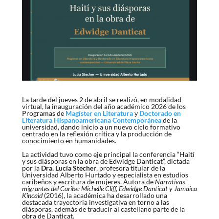
La tarde del jueves 2 de abril se realizó, en modalidad
virtual, la inauguración del año académico 2026 de los
Programas de
Magíster en Literatura
y
Doctorado en
Literatura Hispanoamericana Contemporánea
de la
universidad, dando inicio a un nuevo ciclo formativo
centrado en la reflexión crítica y la producción de
conocimiento en humanidades.
La actividad tuvo como eje principal la conferencia “Haití
y sus diásporas en la obra de Edwidge Danticat”, dictada
por la
Dra. Lucía Stecher
, profesora titular de la
Universidad Alberto Hurtado y especialista en estudios
caribeños y escritura de mujeres. Autora de
Narrativas
migrantes del Caribe: Michelle Cliff, Edwidge Danticat y Jamaica
Kincaid
(2016), la académica ha desarrollado una
destacada trayectoria investigativa en torno a las
diásporas, además de traducir al castellano parte de la
obra de Danticat.