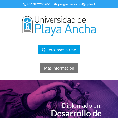
+56 32 2205206
programas.virtual@upla.cl
Quiero inscribirme
Más información
Diplomado en:
Desarrollo de