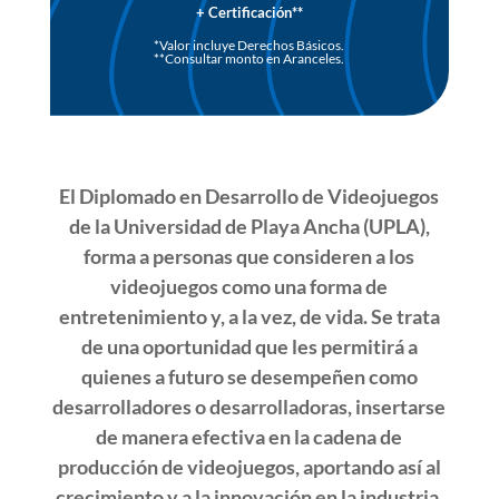
+ Certificación**
*Valor incluye Derechos Básicos.
**Consultar monto en Aranceles.
El Diplomado en Desarrollo de Videojuegos
de la Universidad de Playa Ancha (UPLA),
forma a personas que consideren a los
videojuegos como una forma de
entretenimiento y, a la vez, de vida.
Se trata
de una oportunidad que les permitirá a
quienes a futuro se desempeñen como
desarrolladores o desarrolladoras, insertarse
de manera efectiva en la cadena de
producción de videojuegos, aportando así al
crecimiento y a la innovación en la industria.