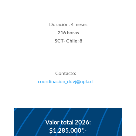
Duración: 4 meses
216 horas
SCT- Chile: 8
Contacto:
coordinacion_ddvj@upla.cl
Valor total 2026:
$1.285.000*.-