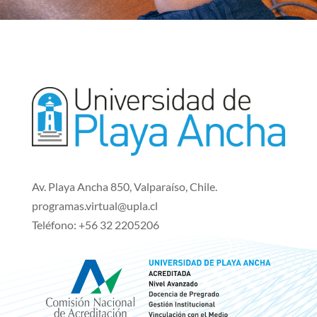
Av. Playa Ancha 850, Valparaíso, Chile.
programas.virtual@upla.cl
Teléfono:
+56 32 2205206