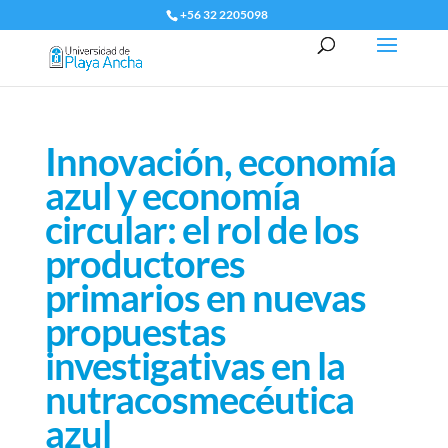
+56 32 2205098
Innovación, economía
azul y economía
circular: el rol de los
productores
primarios en nuevas
propuestas
investigativas en la
nutracosmecéutica
azul