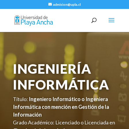
admision@upla.cl
INGENIERÍA
INFORMÁTICA
Título:
Ingeniero Informático o Ingeniera
Informática con mención en Gestión de la
Información
Grado Académico: Licenciado o Licenciada en