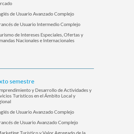
rcado
nglés de Usuario Avanzado Complejo
rancés de Usuario Intermedio Complejo
urismo de Intereses Especiales, Ofertas y
andas Nacionales e Internacionales
xto semestre
mprendimiento y Desarrollo de Actividades y
vicios Turísticos en el Ámbito Local y
ional
nglés de Usuario Avanzado Complejo
rancés de Usuario Avanzado Complejo
arketing Turístico y Valor Agregado de la