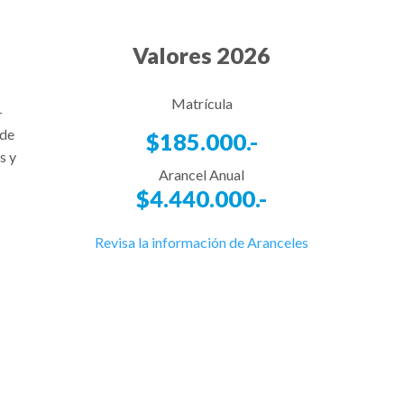
Valores 2026
Matrícula
–
 de
$185.000.-
s y
Arancel Anual
$4.440.000.-
Revisa la información de Aranceles