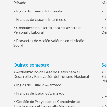
Privado
Me
> Inglés de Usuario Intermedio
> I
> Frances de Usuario Intermedio
> F
> Comunicación Escrita para el Desarrollo
> T
Personal y Laboral
Dem
> Proyectos de Acción Valórica en el Medio
Social
Quinto semestre
Se
> Actualización de Base de Datos para el
> E
Desarrollo y Renovación del Turismo Nacional
Ser
Reg
> Inglés de Usuario Avanzado
> I
> Francés de Usuario Avanzado
> F
> Gestión de Proyectos de Conocimiento
Turístico para el Desarrollo Nacional
> M