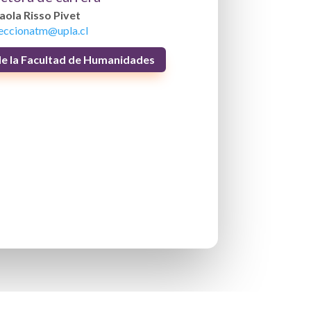
aola Risso Pivet
reccionatm@upla.cl
o de la Facultad de Humanidades