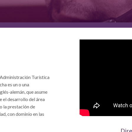
 Administración Turística
cha es un o una
inglés-alemán, que asume
e el desarrollo del área
o la prestación de
dad, con dominio en las
Dire