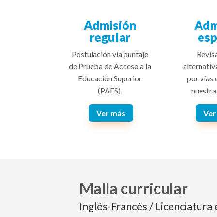
Admisión
Adm
regular
esp
Postulación vía puntaje
Revisa
de Prueba de Acceso a la
alternativ
Educación Superior
por vías 
(PAES).
nuestra
Ver más
Ver
Malla curricular
Inglés-Francés / Licenciatura