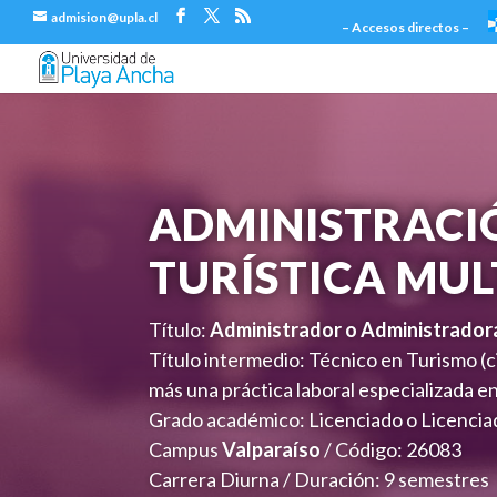
admision@upla.cl
– Accesos directos –
ADMINISTRACI
TURÍSTICA MUL
Título:
Administrador o Administradora
Título intermedio: Técnico en Turismo (
más una práctica laboral especializada e
Grado académico: Licenciado o Licencia
Campus
Valparaíso
/ Código: 26083
Carrera Diurna / Duración: 9 semestres