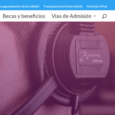
Aseguramiento de la Calidad
Transparencia Universitaria
Noticias UPLA
Becas y beneficios
Vías de Admisión