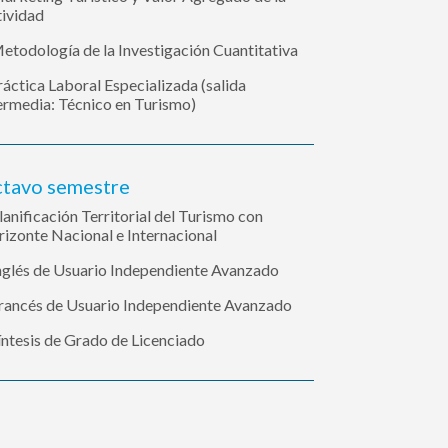
ividad
etodología de la Investigación Cuantitativa
ráctica Laboral Especializada (salida
ermedia: Técnico en Turismo)
tavo semestre
lanificación Territorial del Turismo con
izonte Nacional e Internacional
nglés de Usuario Independiente Avanzado
rancés de Usuario Independiente Avanzado
íntesis de Grado de Licenciado