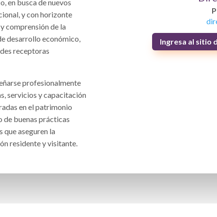
ico, en busca de nuevos
P
ional, y con horizonte
di
 y comprensión de la
 de desarrollo económico,
Ingresa al siti
ades receptoras
eñarse profesionalmente
s, servicios y capacitación
tradas en el patrimonio
io de buenas prácticas
s que aseguren la
ón residente y visitante.