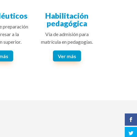
éuticos
Habilitación
pedagógica
e preparación
resar a la
Vía de admisión para
n superior.
matrícula en pedagogías.
 más
Ver más