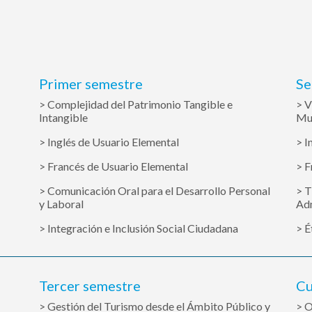
Primer semestre
Se
> Complejidad del Patrimonio Tangible e
> V
Intangible
Mu
> Inglés de Usuario Elemental
> I
> Francés de Usuario Elemental
> F
> Comunicación Oral para el Desarrollo Personal
> T
y Laboral
Adm
> Integración e Inclusión Social Ciudadana
> É
Tercer semestre
Cu
> Gestión del Turismo desde el Ámbito Público y
> O