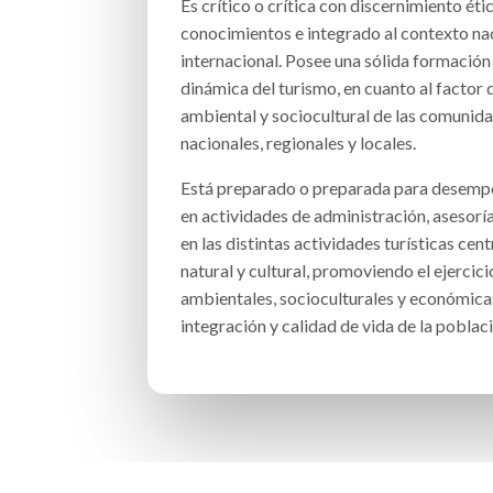
Es crítico o crítica con discernimiento ét
conocimientos e integrado al contexto nac
internacional. Posee una sólida formación
dinámica del turismo, en cuanto al factor
ambiental y sociocultural de las comunid
nacionales, regionales y locales.
Está preparado o preparada para desemp
en actividades de administración, asesoría
en las distintas actividades turísticas cen
natural y cultural, promoviendo el ejercic
ambientales, socioculturales y económica
integración y calidad de vida de la poblaci