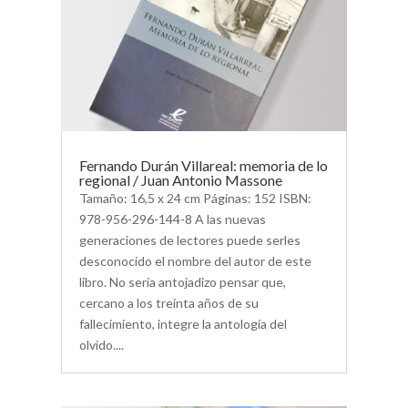
Fernando Durán Villareal: memoria de lo
regional / Juan Antonio Massone
Tamaño: 16,5 x 24 cm Páginas: 152 ISBN:
978-956-296-144-8 A las nuevas
generaciones de lectores puede serles
desconocido el nombre del autor de este
libro. No sería antojadizo pensar que,
cercano a los treinta años de su
fallecimiento, integre la antología del
olvido....