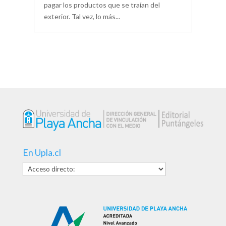
pagar los productos que se traían del
exterior. Tal vez, lo más...
En Upla.cl