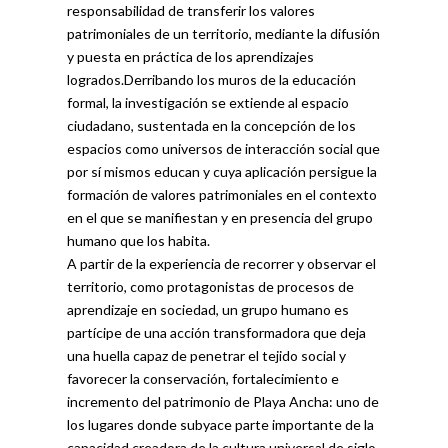
responsa­bilidad de transferir los valores
patrimoniales de un territorio, mediante la difusión
y puesta en práctica de los aprendizajes
logrados.Derribando los muros de la educación
formal, la investigación se extien­de al espacio
ciudadano, sustentada en la concepción de los
espacios como universos de interacción social que
por sí mismos educan y cuya aplicación persigue la
formación de valores patrimoniales en el contex­to
en el que se manifiestan y en presencia del grupo
humano que los habita.
A partir de la experiencia de recorrer y observar el
territorio, como pro­tagonistas de procesos de
aprendizaje en sociedad, un grupo humano es
partícipe de una acción transformadora que deja
una huella capaz de penetrar el tejido social y
favorecer la conservación, fortalecimiento e
incremento del patrimonio de Playa Ancha: uno de
los lugares donde subyace parte importante de la
capacidad creadora de la cultura uni­versal de siglo