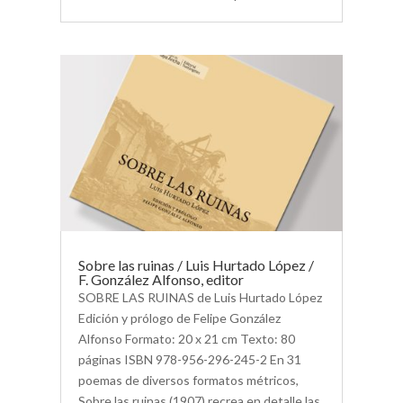
Sobre las ruinas / Luis Hurtado López /
F. González Alfonso, editor
SOBRE LAS RUINAS de Luis Hurtado López
Edición y prólogo de Felipe González
Alfonso Formato: 20 x 21 cm Texto: 80
páginas ISBN 978-956-296-245-2 En 31
poemas de diversos formatos métricos,
Sobre las ruinas (1907) recrea en detalle las