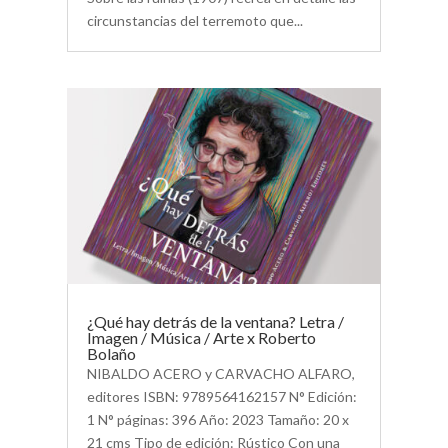
circunstancias del terremoto que...
¿Qué hay detrás de la ventana? Letra /
Imagen / Música / Arte x Roberto
Bolaño
NIBALDO ACERO y CARVACHO ALFARO,
editores ISBN: 9789564162157 N° Edición:
1 N° páginas: 396 Año: 2023 Tamaño: 20 x
21 cms Tipo de edición: Rústico Con una