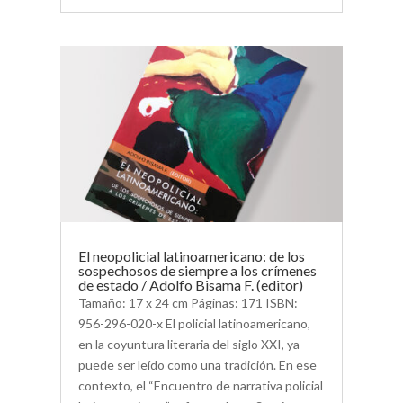
El neopolicial latinoamericano: de los
sospechosos de siempre a los crímenes
de estado / Adolfo Bisama F. (editor)
Tamaño: 17 x 24 cm Páginas: 171 ISBN:
956-296-020-x El policial latinoamericano,
en la coyuntura literaria del siglo XXI, ya
puede ser leído como una tradición. En ese
contexto, el “Encuentro de narrativa policial