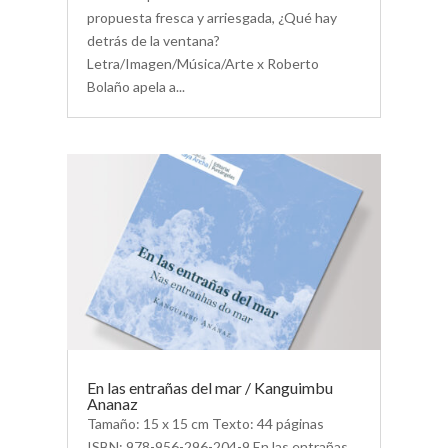
propuesta fresca y arriesgada, ¿Qué hay
detrás de la ventana?
Letra/Imagen/Música/Arte x Roberto
Bolaño apela a...
En las entrañas del mar / Kanguimbu
Ananaz
Tamaño: 15 x 15 cm Texto: 44 páginas
ISBN: 978-956-296-204-9 En las entrañas