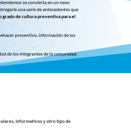
 pretendemos se convierta en un nexo
 entregarle una serie de antecedentes que
o grado de cultura preventiva para el
uehacer preventivo, información de los
alud de los integrantes de la comunidad.
ulares, informativos y otro tipo de