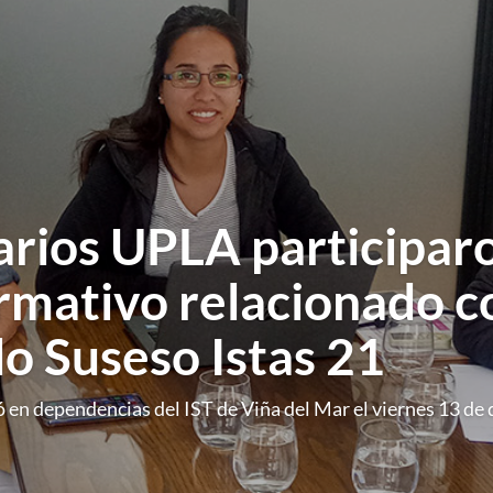
arios UPLA participar
rmativo relacionado c
o Suseso Istas 21
ó en dependencias del IST de Viña del Mar el viernes 13 de