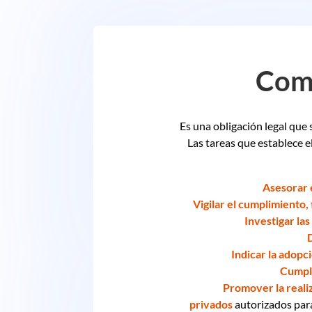
Comi
Es una obligación legal que 
Las tareas que establece el
Asesorar e
Vigilar el cumplimiento,
Investigar las
Indicar la adopc
Cumpli
Promover la realiz
privados
autorizados para