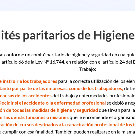
tés paritarios de Higiene
se conforme un comité paritario de higiene y seguridad en cualquie
 artículo 66 de la Ley Nº 16.744, en relación con el artículo 24 del
Trabajo:
 instruir a los trabajadores
para la correcta utilización de los el
 tanto por parte de las empresas, como de los trabajadores,
de la
 causas de los accidentes
del trabajo y enfermedades profesionale
Decidir si el accidente o la enfermedad profesional
se debió a neg
ión de todas las medidas de higiene y seguridad
que sirvan para l
r las demás funcones o misiones
que le encomiende el organismo
ación de cursos destinados a la capacitación profesional de los
 cumplir con esa finalidad. También pueden realizarse en la misma 