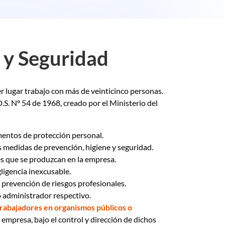
 y Seguridad
r lugar trabajo con más de veinticinco personas.
 D.S. Nº 54 de 1968, creado por el Ministerio del
ementos de protección personal.
s medidas de prevención, higiene y seguridad.
s que se produzcan en la empresa.
ligencia inexcusable.
a prevención de riesgos profesionales.
 administrador respectivo.
 trabajadores en organismos públicos o
empresa, bajo el control y dirección de dichos