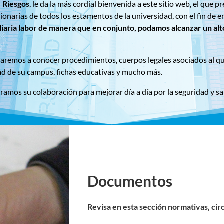
 Riesgos
, le da la más cordial bienvenida a este sitio web, el que
ncionarias de todos los estamentos de la universidad, con el fin de
diaria labor de manera que en conjunto, podamos alcanzar un alt
, daremos a conocer procedimientos, cuerpos legales asociados al q
ad de su campus, fichas educativas y mucho más.
eramos su colaboración para mejorar día a día por la seguridad y s
Documentos
Revisa en esta sección normativas, circ