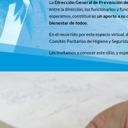
La
Dirección General de Prevención de
entre la dirección, los funcionarios y fu
esperamos, constituirán
un aporte a su 
bienestar de todos.
En el recorrido por este espacio virtual
Comités Paritarios de Higiene y Segurid
Les invitamos a conocer este sitio, y esp