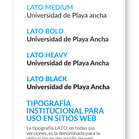
TIPOGRAFÍA
INSTITUCIONAL PARA
USO EN SITIOS WEB
La tipografía LATO, en todas sus
versiones, es la denominada para la
utilización en desarrollo de web