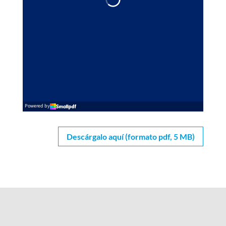
Descárgalo aquí (formato pdf, 5 MB)