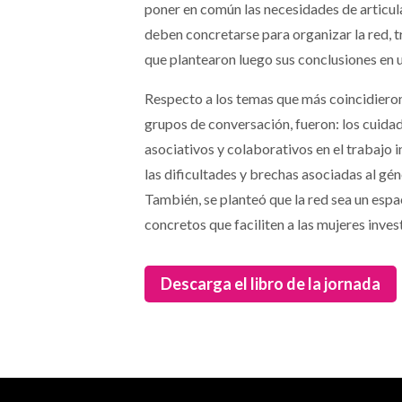
poner en común las necesidades de articula
deben concretarse para organizar la red, 
que plantearon luego sus conclusiones en u
Respecto a los temas que más coincidieron 
grupos de conversación, fueron: los cuidad
asociativos y colaborativos en el trabajo i
las dificultades y brechas asociadas al gé
También, se planteó que la red sea un esp
concretos que faciliten a las mujeres invest
Descarga el libro de la jornada