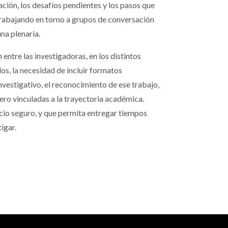
ción, los desafíos pendientes y los pasos que
trabajando en torno a grupos de conversación
na plenaria.
entre las investigadoras, en los distintos
os, la necesidad de incluir formatos
nvestigativo, el reconocimiento de ese trabajo,
nero vinculadas a la trayectoria académica.
acio seguro, y que permita entregar tiempos
igar.