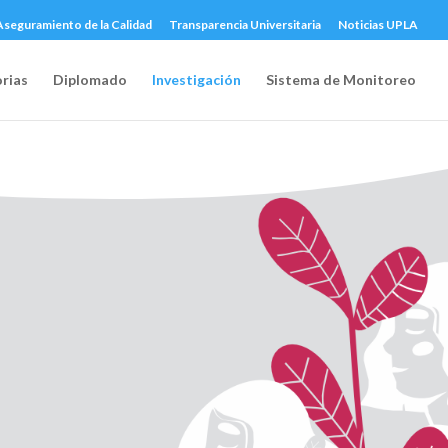
Aseguramiento de la Calidad
Transparencia Universitaria
Noticias UPLA
rias
Diplomado
Investigación
Sistema de Monitoreo