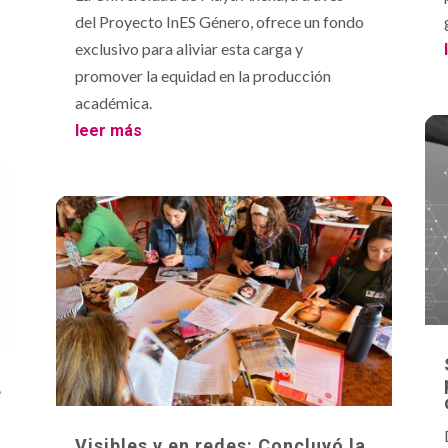
del Proyecto InES Género, ofrece un fondo
exclusivo para aliviar esta carga y
promover la equidad en la producción
académica.
leer más
e
Visibles y en redes: Concluyó la