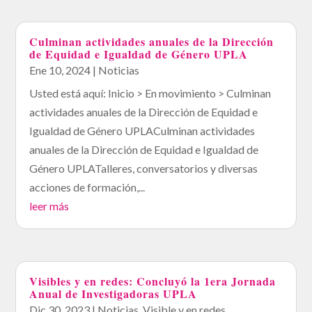
Culminan actividades anuales de la Dirección
de Equidad e Igualdad de Género UPLA
Ene 10, 2024
|
Noticias
Usted está aquí: Inicio > En movimiento > Culminan
actividades anuales de la Dirección de Equidad e
Igualdad de Género UPLACulminan actividades
anuales de la Dirección de Equidad e Igualdad de
Género UPLATalleres, conversatorios y diversas
acciones de formación,...
leer más
Visibles y en redes: Concluyó la 1era Jornada
Anual de Investigadoras UPLA
Dic 30, 2023
|
Noticias
,
Visible y en redes