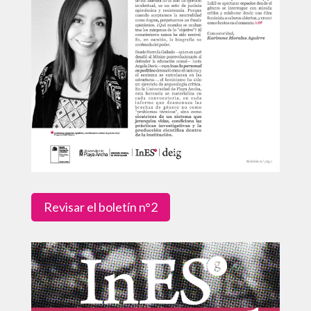
Revisar el boletín n°2