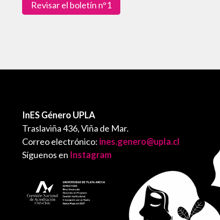
Revisar el boletín n°1
InES Género UPLA
Traslaviña 436, Viña de Mar.
Correo electrónico:
ines.genero@upla.cl
Síguenos en
Instagram