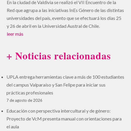
En la ciudad de Valdivia se realizó el VII Encuentro de la
Red que agrupa a las iniciativas InEs Género de las distintas
universidades del país, evento que se efectuará los días 25
y 26 de abril en la Universidad Austral de Chile.
leer más
+ Noticias relacionadas
UPLA entrega herramientas clave a más de 100 estudiantes
del campus Valparaíso y San Felipe para iniciar sus
prácticas profesionales
7 de agosto de 2026
Educación con perspectiva intercultural y de género:
Proyecto de VcM presenta manual con orientaciones para
el aula