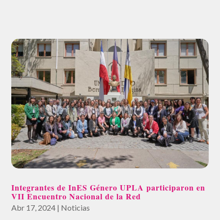
Integrantes de InES Género UPLA participaron en
VII Encuentro Nacional de la Red
Abr 17, 2024
|
Noticias