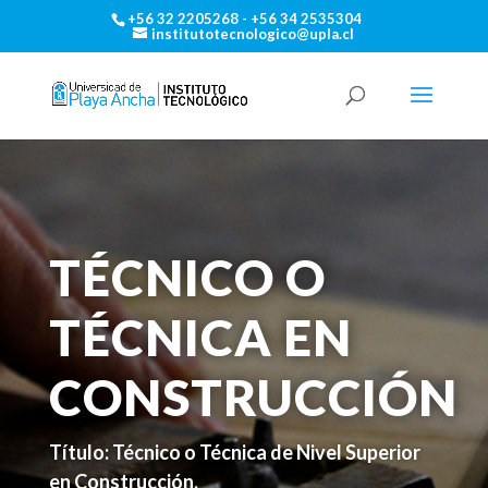
+56 32 2205268 - +56 34 2535304
institutotecnologico@upla.cl
TÉCNICO O
TÉCNICA EN
CONSTRUCCIÓN
Título: Técnico o Técnica de Nivel Superior
en Construcción.