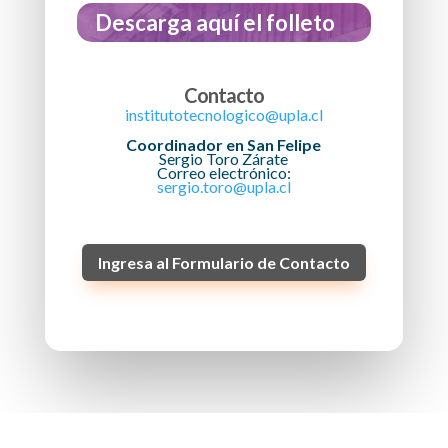
Descarga aquí el folleto
Contacto
institutotecnologico@upla.cl
Coordinador en San Felipe
Sergio Toro Zárate
Correo electrónico:
sergio.toro@upla.cl
Ingresa al Formulario de Contacto