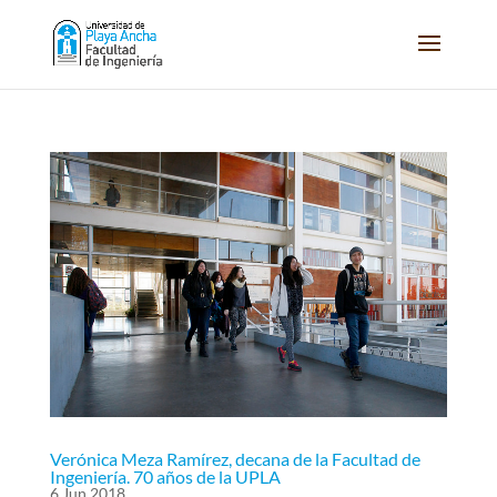
Verónica Meza Ramírez, decana de la Facultad de
Ingeniería. 70 años de la UPLA
6 Jun 2018