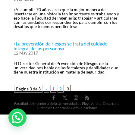
«Al cumplir 70 años, creo que la mejor manera de
insertarse en una historia tan importante es trabajando y
eso hace la Facultad de Ingeniería: trabajar y articularse
con las unidades correspondientes para cumplir con los
desafíos que tenemos pendientes».
«La prevención de riesgos se trata del cuidado
integral de las personas»
12 May 2017
El Director General de Prevención de Riesgos de la
universidad nos habla de las fortalezas y debilidades que
tiene nuestra institución en materia de seguridad.
Página 3 de 3
«
1
2
3
Facultad de Ingeniería de la Universidad de Playa Ancha. Desarrollo:
Dirección General de Comunicaciones.