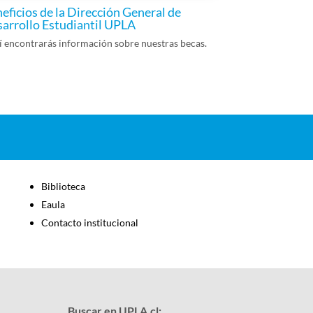
eficios de la Dirección General de
arrollo Estudiantil UPLA
 encontrarás información sobre nuestras becas.
Biblioteca
Eaula
Contacto institucional
Buscar en UPLA.cl: