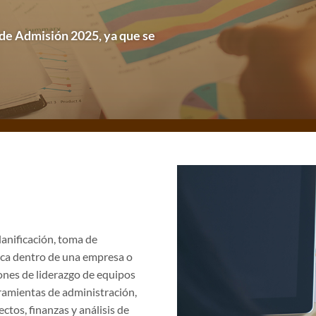
 de Admisión 2025, ya que se
lanificación, toma de
fica dentro de una empresa o
iones de liderazgo de equipos
rramientas de administración,
ctos, finanzas y análisis de