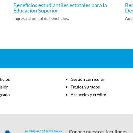
Ben
Beneficios estudiantiles estatales para la
Des
Educación Superior
Aquí
Ingresa al portal de beneficios.
ficios
Gestión curricular
sión
Títulos y grados
grado
Aranceles y crédito
Conoce nuestras facultades