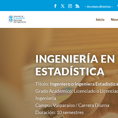
– Accesos directos –
Inicio
Nov
INGENIERÍA EN
ESTADÍSTICA
Título:
Ingeniero o Ingeniera Estadístic
Grado Académico: Licenciado o Licenciad
Ingeniería
Campus Valparaíso / Carrera Diurna
Duración: 10 semestres