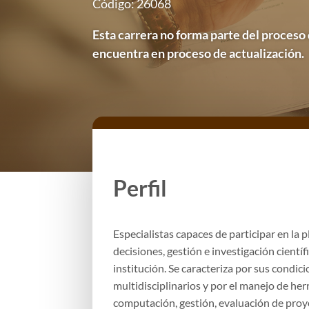
Código: 26068
Esta carrera no forma parte del proceso
encuentra en proceso de actualización.
Perfil
Especialistas capaces de participar en la p
decisiones, gestión e investigación cientí
institución. Se caracteriza por sus condic
multidisciplinarios y por el manejo de he
computación, gestión, evaluación de proye