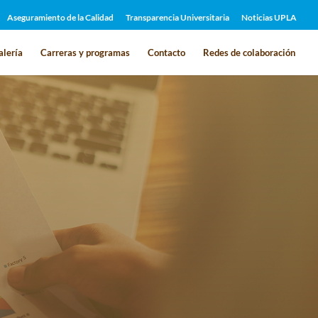
Aseguramiento de la Calidad
Transparencia Universitaria
Noticias UPLA
alería
Carreras y programas
Contacto
Redes de colaboración