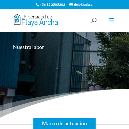
+56 32 2505202
deic@upla.cl
Nuestra labor
Marco de actuación