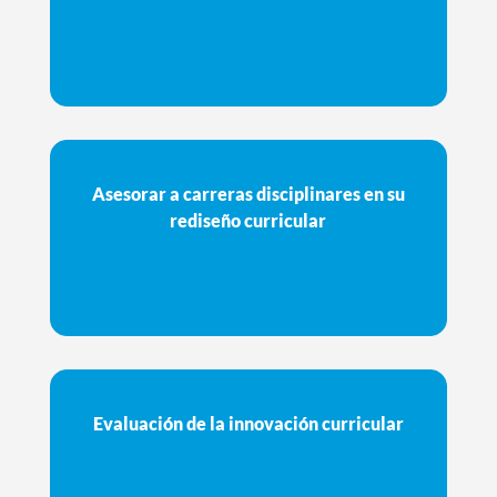
Asesorar a carreras disciplinares en su
rediseño curricular
Evaluación de la innovación curricular