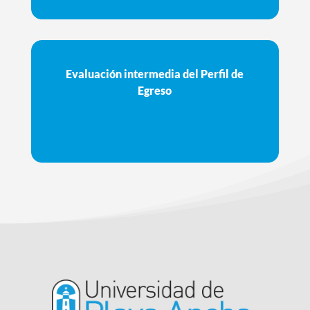
Evaluación intermedia del Perfil de
Egreso