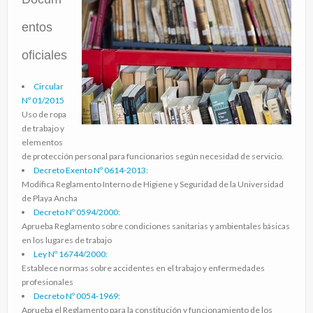
entos
oficiales
Circular
Nº 01/2015
Uso de ropa
de trabajo y
elementos
de protección personal para funcionarios según necesidad de servicio.
Decreto Exento Nº 0614-2013:
Modifica Reglamento Interno de Higiene y Seguridad de la Universidad
de Playa Ancha
Decreto Nº 0594/2000:
Aprueba Reglamento sobre condiciones sanitarias y ambientales básicas
en los lugares de trabajo
Ley Nº 16744/2000:
Establece normas sobre accidentes en el trabajo y enfermedades
profesionales
Decreto Nº 0054-1969:
Aprueba el Reglamento para la constitución y funcionamiento de los