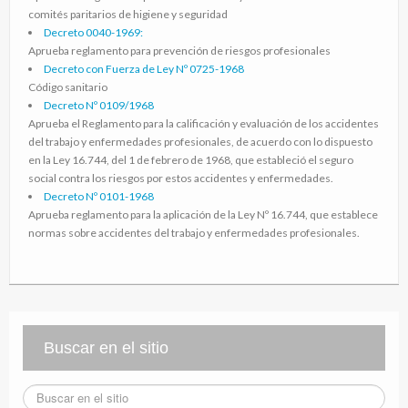
comités paritarios de higiene y seguridad
Decreto 0040-1969:
Aprueba reglamento para prevención de riesgos profesionales
Decreto con Fuerza de Ley Nº 0725-1968
Código sanitario
Decreto Nº 0109/1968
Aprueba el Reglamento para la calificación y evaluación de los accidentes
del trabajo y enfermedades profesionales, de acuerdo con lo dispuesto
en la Ley 16.744, del 1 de febrero de 1968, que estableció el seguro
social contra los riesgos por estos accidentes y enfermedades.
Decreto Nº 0101-1968
Aprueba reglamento para la aplicación de la Ley Nº 16.744, que establece
normas sobre accidentes del trabajo y enfermedades profesionales.
Buscar en el sitio