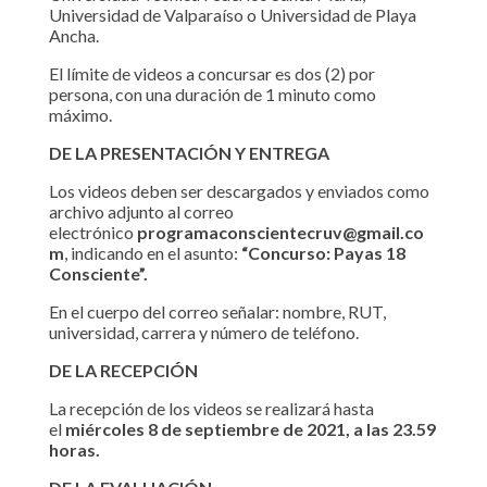
Universidad de Valparaíso o Universidad de Playa
Ancha.
El límite de videos a concursar es dos (2) por
persona, con una duración de 1 minuto como
máximo.
DE LA PRESENTACIÓN Y ENTREGA
Los videos deben ser descargados y enviados como
archivo adjunto al correo
electrónico
programaconscientecruv@gmail.co
m
, indicando en el asunto:
“Concurso: Payas 18
Consciente”.
En el cuerpo del correo señalar: nombre, RUT,
universidad, carrera y número de teléfono.
DE LA RECEPCIÓN
La recepción de los videos se realizará hasta
el
miércoles 8 de septiembre de 2021, a las 23.59
horas.