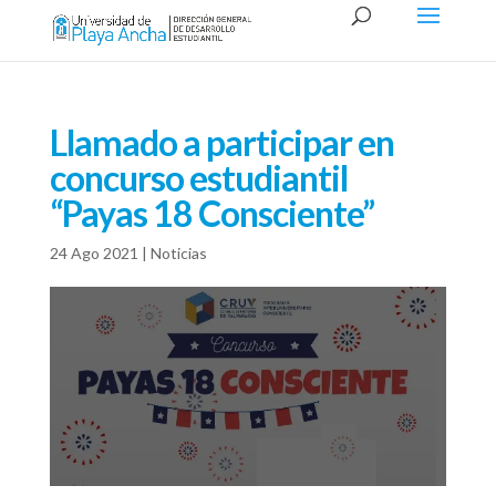
Llamado a participar en
concurso estudiantil
“Payas 18 Consciente”
24 Ago 2021
|
Noticias