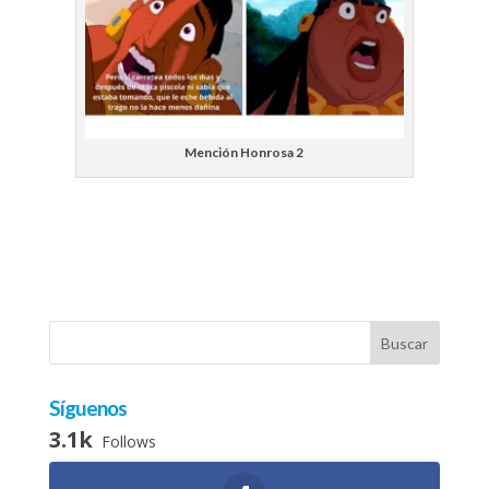
Mención Honrosa 2
Síguenos
3.1k
Follows