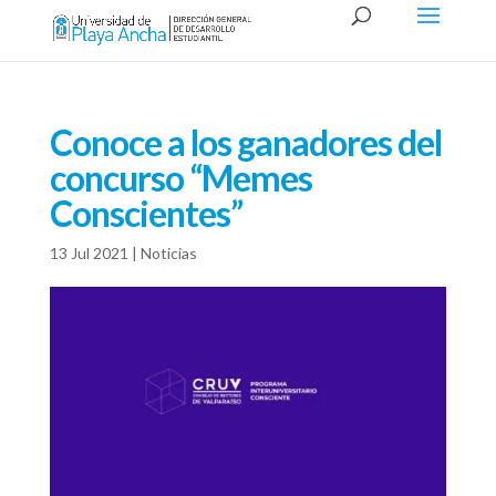
Conoce a los ganadores del
concurso “Memes
Conscientes”
13 Jul 2021
|
Noticias